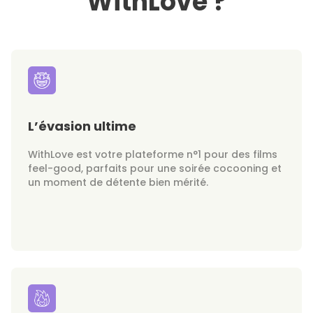
WithLove ?
L’évasion ultime
WithLove est votre plateforme n°1 pour des films
feel-good, parfaits pour une soirée cocooning et
un moment de détente bien mérité.