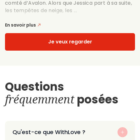
comté d’Avalon. Alors que Jessica part à sa suite,
les tempêtes de neige, les ...
En savoir plus
Je veux regarder
Questions
fréquemment
posées
Qu'est-ce que WithLove ?