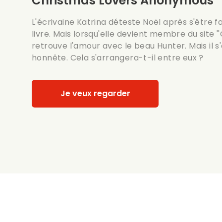
Christmas Lovers Anonymous
L'écrivaine Katrina déteste Noël après s'être f
livre. Mais lorsqu'elle devient membre du site 
retrouve l'amour avec le beau Hunter. Mais il s'a
honnête. Cela s'arrangera-t-il entre eux ?
Je veux regarder