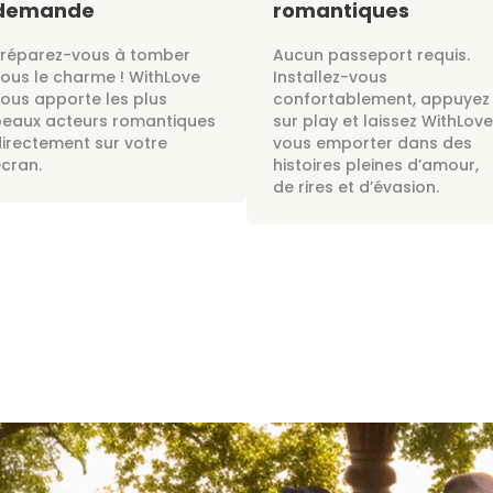
demande
romantiques
Préparez-vous à tomber
Aucun passeport requis.
ous le charme ! WithLove
Installez-vous
ous apporte les plus
confortablement, appuyez
beaux acteurs romantiques
sur play et laissez WithLove
irectement sur votre
vous emporter dans des
cran.
histoires pleines d’amour,
de rires et d’évasion.