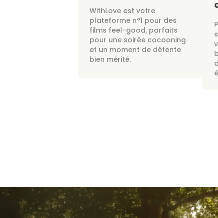
WithLove est votre
plateforme n°1 pour des
films feel-good, parfaits
s
pour une soirée cocooning
v
et un moment de détente
bien mérité.
d
é