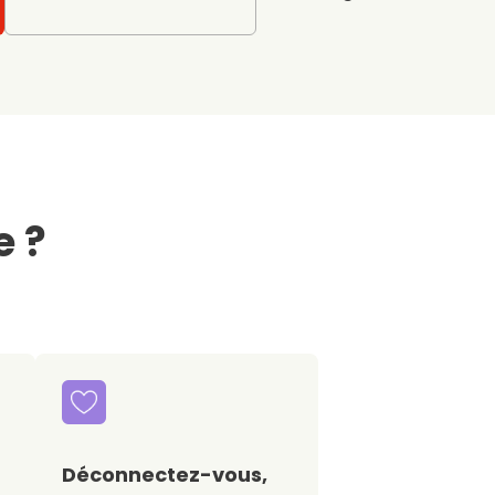
e ?
Déconnectez-vous,