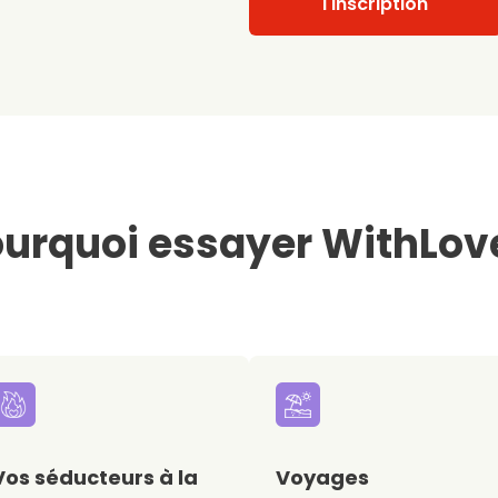
l'inscription
urquoi essayer WithLov
Vos séducteurs à la
Voyages