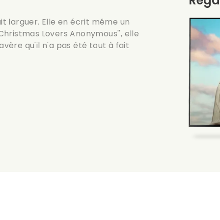
Rega
ait larguer. Elle en écrit même un
''Christmas Lovers Anonymous'', elle
vère qu'il n'a pas été tout à fait