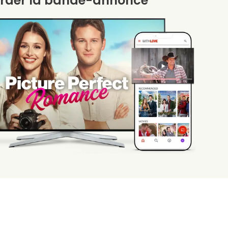
rder la bande-annonce