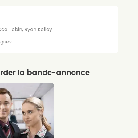
ca Tobin, Ryan Kelley
agues
rder la bande-annonce