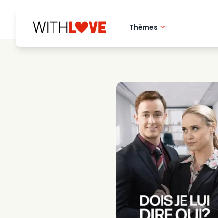
Thèmes
Amour de la ville 
Films romantique
Mysteres