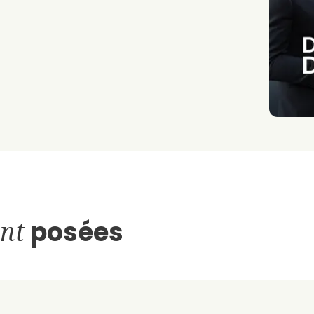
nt
posées