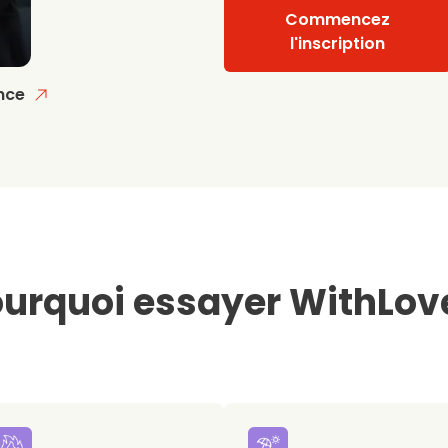
Commencez
l'inscription
nce
urquoi essayer WithLov