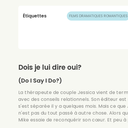
Étiquettes
FILMS DRAMATIQUES ROMANTIQUES
Dois je lui dire oui?
(Do I Say I Do?)
La thérapeute de couple Jessica vient de termi
avec des conseils relationnels. Son éditeur est 
s'est séparée il y a quelques mois. Mais ce que 
n'est pas du tout passé à autre chose. Alors qu'i
Mike essaie de reconquérir son cœur. Et peu à 