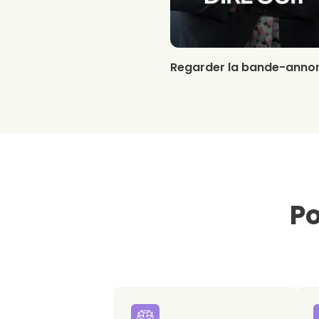
Regarder la bande-anno
Po