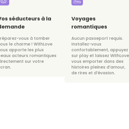
Vos séducteurs à la
Voyages
demande
romantiques
Préparez-vous à tomber
Aucun passeport requis.
ous le charme ! WithLove
Installez-vous
ous apporte les plus
confortablement, appuyez
beaux acteurs romantiques
sur play et laissez WithLove
irectement sur votre
vous emporter dans des
cran.
histoires pleines d’amour,
de rires et d’évasion.