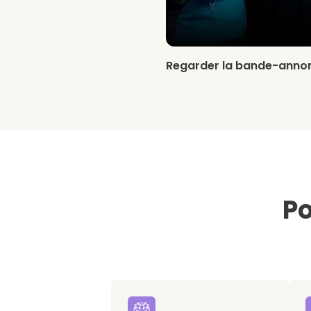
Regarder la bande-anno
Po