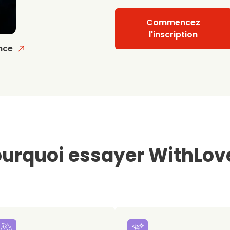
Commencez
l'inscription
nce
urquoi essayer WithLov