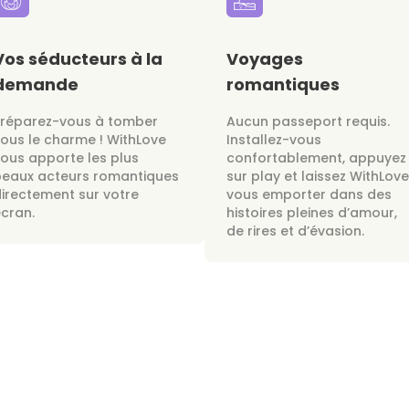
Vos séducteurs à la
Voyages
demande
romantiques
Préparez-vous à tomber
Aucun passeport requis.
ous le charme ! WithLove
Installez-vous
ous apporte les plus
confortablement, appuyez
beaux acteurs romantiques
sur play et laissez WithLove
irectement sur votre
vous emporter dans des
cran.
histoires pleines d’amour,
de rires et d’évasion.