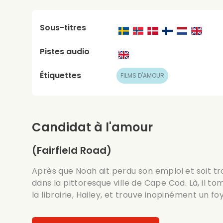
Sous-titres
Pistes audio
Étiquettes
FILMS D'AMOUR
Candidat à l'amour
(Fairfield Road)
Après que Noah ait perdu son emploi et soit tr
dans la pittoresque ville de Cape Cod. Là, il 
la librairie, Hailey, et trouve inopinément un fo