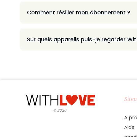
Comment résilier mon abonnement ?
Sur quels appareils puis-je regarder Wi
Site
©
2026
A pr
Aide