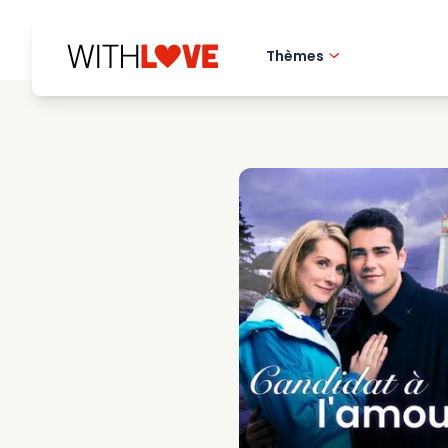
Thèmes
Amour de la ville 
Films romantique
Mysteres