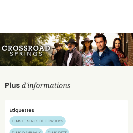
d'informations
Plus
Étiquettes
FILMS ET SÉRIES DE COWBOYS
FILMS D'ANIMAUX
FILMS D'ÉTÉ