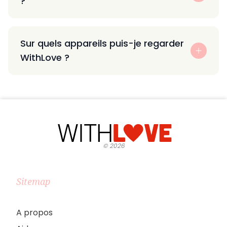
?
Sur quels appareils puis-je regarder
WithLove ?
©
2026
Sitemap
A propos