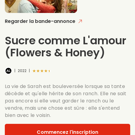
Regarder la bande-annonce
Sucre comme L'amour
(Flowers & Honey)
★★★★★
|
2022
|
La vie de Sarah est bouleversée lorsque sa tante
décède et qu'elle hérite de son ranch. Elle ne sait
pas encore si elle veut garder le ranch ou le
vendre, mais une chose est sûre : elle s'entend
bien avec le voisin.
Commencez l'inscription