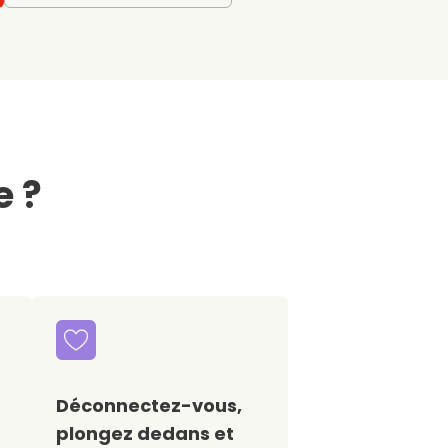
e ?
Déconnectez-vous,
plongez dedans et