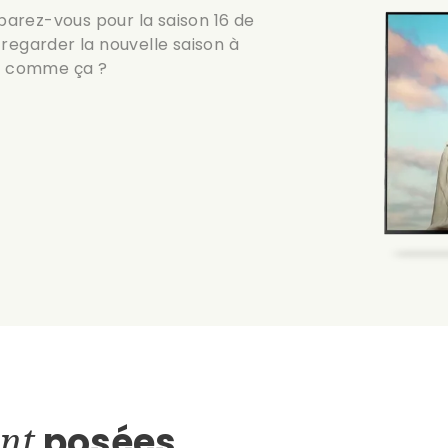
éparez-vous pour la saison 16 de
regarder la nouvelle saison à
se comme ça ?
nt
posées