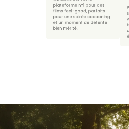
plateforme n°1 pour des
films feel-good, parfaits
s
pour une soirée cocooning
v
et un moment de détente
bien mérité.
d
é