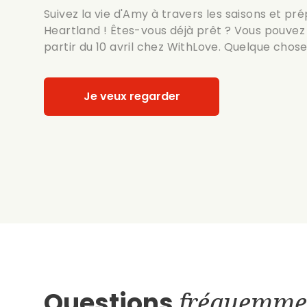
Suivez la vie d'Amy à travers les saisons et pr
Heartland ! Êtes-vous déjà prêt ? Vous pouvez 
partir du 10 avril chez WithLove. Quelque cho
Je veux regarder
Questions
fréquemme