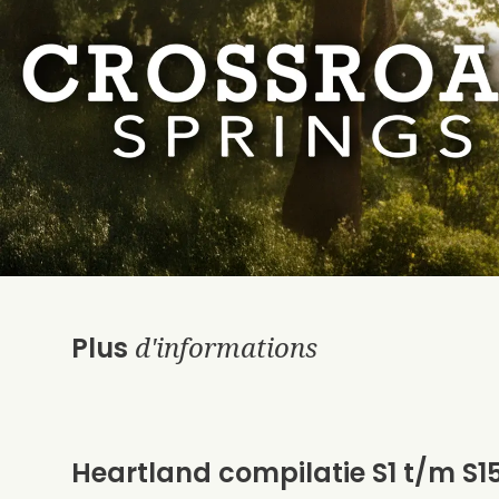
d'informations
Plus
Heartland compilatie S1 t/m S1