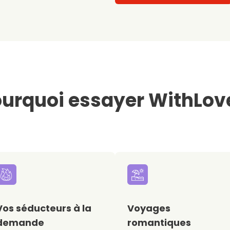
urquoi essayer WithLov
Vos séducteurs à la
Voyages
demande
romantiques