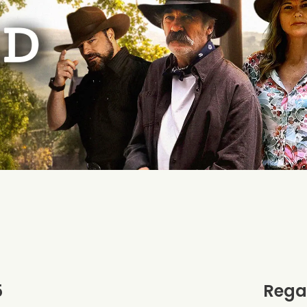
5
Rega