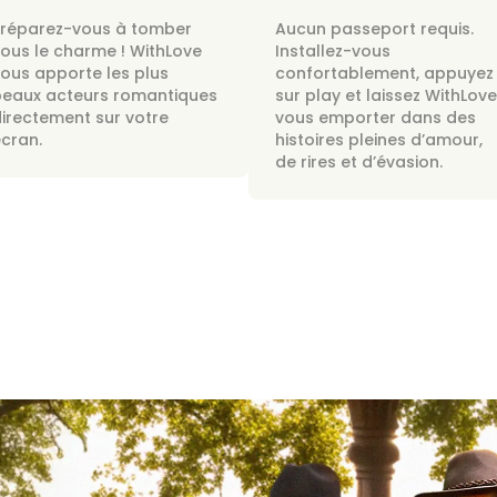
Préparez-vous à tomber
Aucun passeport requis.
ous le charme ! WithLove
Installez-vous
ous apporte les plus
confortablement, appuyez
beaux acteurs romantiques
sur play et laissez WithLove
irectement sur votre
vous emporter dans des
cran.
histoires pleines d’amour,
de rires et d’évasion.