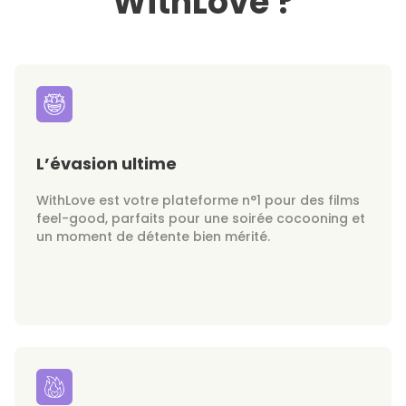
WithLove ?
L’évasion ultime
WithLove est votre plateforme n°1 pour des films
feel-good, parfaits pour une soirée cocooning et
un moment de détente bien mérité.