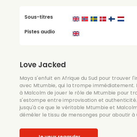
Sous-titres
Pistes audio
Love Jacked
Maya s'enfuit en Afrique du Sud pour trouver l'i
avec Mtumbie, qui la trompe immédiatement. D
à Malcolm de jouer le rôle de Mtumbie pour tro
s'estompe entre improvisation et authenticité.
jusqu'à ce que le véritable Mtumbie et Malcol
démêler le tissu de mensonges pour aboutir à 
Je veux regarder