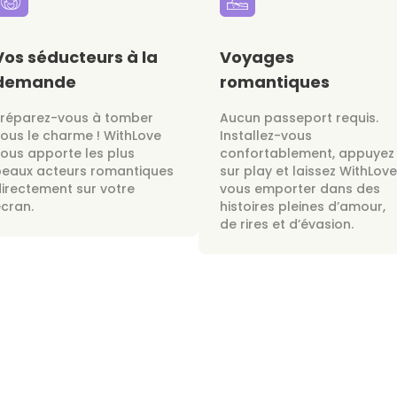
Vos séducteurs à la
Voyages
demande
romantiques
Préparez-vous à tomber
Aucun passeport requis.
ous le charme ! WithLove
Installez-vous
ous apporte les plus
confortablement, appuyez
beaux acteurs romantiques
sur play et laissez WithLove
irectement sur votre
vous emporter dans des
cran.
histoires pleines d’amour,
de rires et d’évasion.