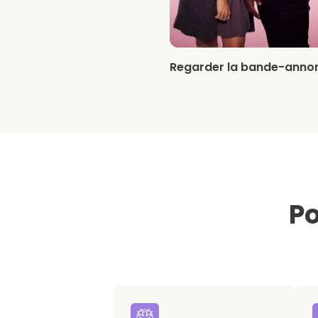
Regarder la bande-anno
Po