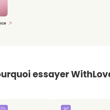
nce
urquoi essayer WithLov