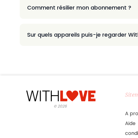
Comment résilier mon abonnement ?
Sur quels appareils puis-je regarder Wi
Site
©
2026
A pr
Aide
condi