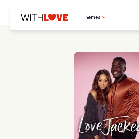
Thèmes
Amour de la ville 
Films romantique
Mysteres