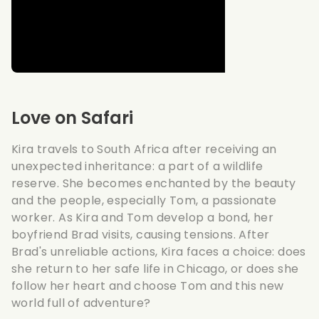
Love on Safari
Kira travels to South Africa after receiving an
unexpected inheritance: a part of a wildlife
reserve. She becomes enchanted by the beauty
and the people, especially Tom, a passionate
worker. As Kira and Tom develop a bond, her
boyfriend Brad visits, causing tensions. After
Brad's unreliable actions, Kira faces a choice: does
she return to her safe life in Chicago, or does she
follow her heart and choose Tom and this new
world full of adventure?