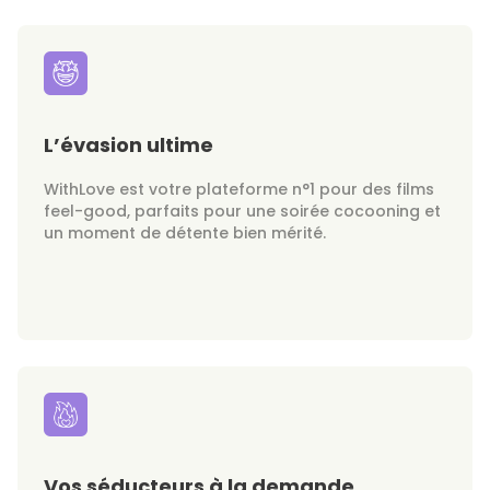
L’évasion ultime
WithLove est votre plateforme n°1 pour des films
feel-good, parfaits pour une soirée cocooning et
un moment de détente bien mérité.
Vos séducteurs à la demande