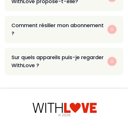
WithLove propose-t-elle?
Comment résilier mon abonnement
?
Sur quels appareils puis-je regarder
WithLove ?
©
2026