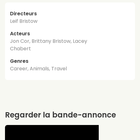
Directeurs
Leif Bristow
Acteurs
Jon Cor, Brittany Bristow, Lacey
Chabert
Genres
Career, Animals, Travel
Regarder la bande-annonce