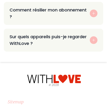
Comment résilier mon abonnement
?
Sur quels appareils puis-je regarder
WithLove ?
©
2026
Sitemap