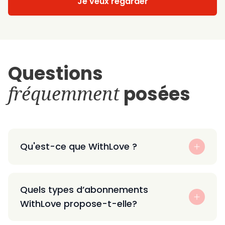
Je veux regarder
Questions
fréquemment
posées
Qu'est-ce que WithLove ?
Quels types d’abonnements
WithLove propose-t-elle?