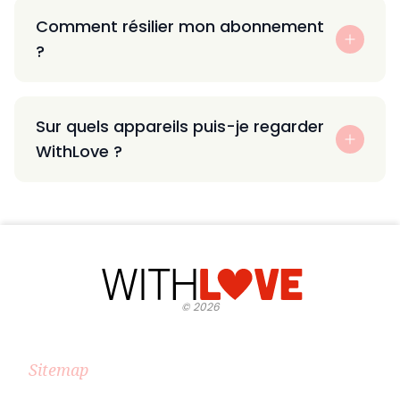
Comment résilier mon abonnement
?
Sur quels appareils puis-je regarder
WithLove ?
©
2026
Sitemap