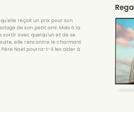
Rega
qu'elle reçoit un prix pour son
riage de son petit ami. Mais à la
us sortir avec quelqu'un et de se
suite, elle rencontre le charmant
e Père Noël pourra-t-il les aider à