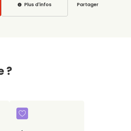
Plus d'infos
Partager
e ?