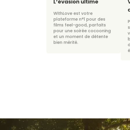
L’évasion ultime
WithLove est votre
plateforme n°1 pour des
films feel-good, parfaits
s
pour une soirée cocooning
v
et un moment de détente
bien mérité.
d
é