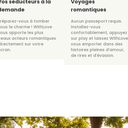
Vos séducteurs à la
Voyages
demande
romantiques
Préparez-vous à tomber
Aucun passeport requis.
ous le charme ! WithLove
Installez-vous
ous apporte les plus
confortablement, appuyez
beaux acteurs romantiques
sur play et laissez WithLove
irectement sur votre
vous emporter dans des
cran.
histoires pleines d’amour,
de rires et d’évasion.