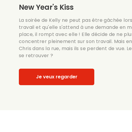
New Year's Kiss
La soirée de Kelly ne peut pas être gâchée lors
travail et qu'elle s'attend à une demande en ma
place, il rompt avec elle ! Elle décide de ne pl
concentrer pleinement sur son travail. Mais en
Chris dans la rue, mais ils se perdent de vue. L
se retrouver ?
Je veux regarder