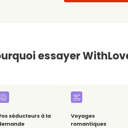
urquoi essayer WithLov
Vos séducteurs à la
Voyages
demande
romantiques