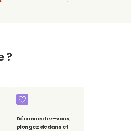
e ?
Déconnectez-vous,
plongez dedans et