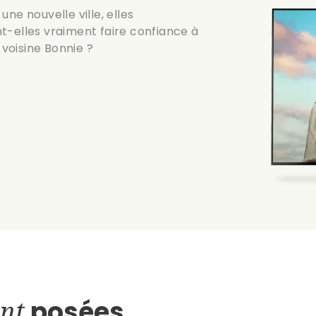
ne nouvelle ville, elles
t-elles vraiment faire confiance à
 voisine Bonnie ?
nt
posées