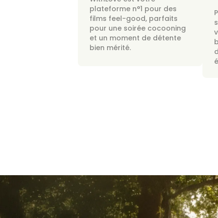
plateforme n°1 pour des
films feel-good, parfaits
s
pour une soirée cocooning
v
et un moment de détente
bien mérité.
d
é