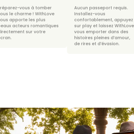
Préparez-vous à tomber
Aucun passeport requis.
ous le charme ! WithLove
Installez-vous
ous apporte les plus
confortablement, appuyez
beaux acteurs romantiques
sur play et laissez WithLove
irectement sur votre
vous emporter dans des
cran.
histoires pleines d’amour,
de rires et d’évasion.