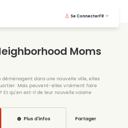
Se Connecter
FR
s musicaux
Serie policiere
English -
Dani
Fi
s de cuisine
Series passionnantes
Swedish
Port
Neighborhood Moms
es romantiques
Mariage
le déménagent dans une nouvelle ville, elles
artier. Mais peuvent-elles vraiment faire
 Et qu'en est-il de leur nouvelle voisine
Plus d'infos
Partager