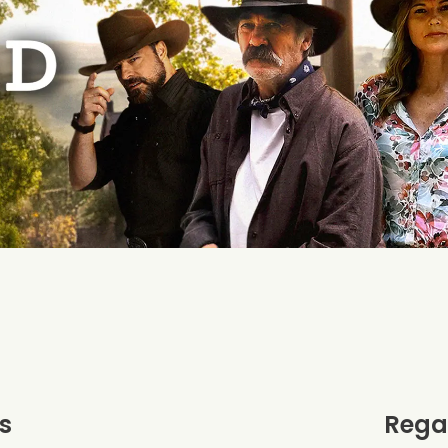
s
Rega