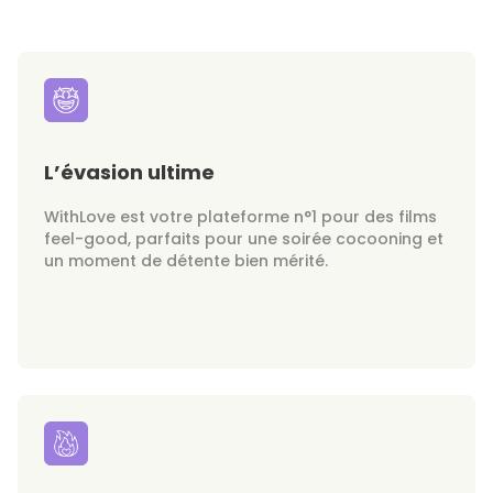
L’évasion ultime
WithLove est votre plateforme n°1 pour des films
feel-good, parfaits pour une soirée cocooning et
un moment de détente bien mérité.