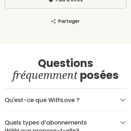
Partager
Questions
fréquemment
posées
Qu'est-ce que WithLove ?
Quels types d’abonnements
WithLove propose-t-elle?