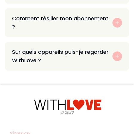
Comment résilier mon abonnement
?
Sur quels appareils puis-je regarder
WithLove ?
©
2026
Sitemap