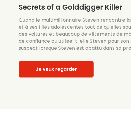
Secrets of a Golddigger Killer
Quand le multimillionnaire Steven rencontre la s
et à ses filles adolescentes tout ce qu'elles sou
des voitures et beaucoup de vêtements de mar
de confiance ou utilise-t-elle Steven pour son
suspect lorsque Steven est abattu dans sa pro
Je veux regarder