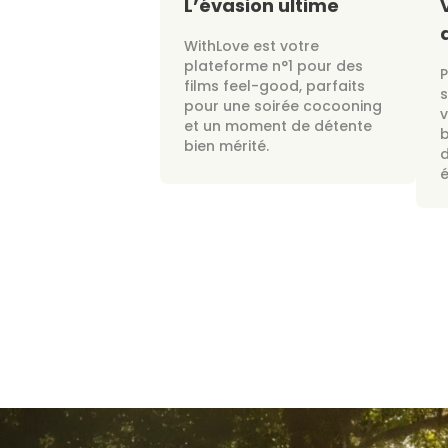
L’évasion ultime
WithLove est votre
plateforme n°1 pour des
films feel-good, parfaits
s
pour une soirée cocooning
v
et un moment de détente
bien mérité.
d
é