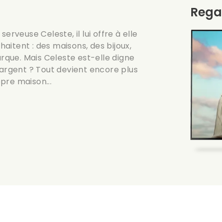
Rega
erveuse Celeste, il lui offre à elle
haitent : des maisons, des bijoux,
que. Mais Celeste est-elle digne
 argent ? Tout devient encore plus
pre maison...