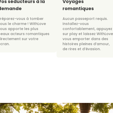
Vos séducteurs à la
Voyages
demande
romantiques
Préparez-vous à tomber
Aucun passeport requis.
ous le charme ! WithLove
Installez-vous
ous apporte les plus
confortablement, appuyez
beaux acteurs romantiques
sur play et laissez WithLove
irectement sur votre
vous emporter dans des
cran.
histoires pleines d’amour,
de rires et d’évasion.