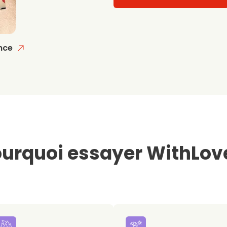
nce
urquoi essayer WithLov