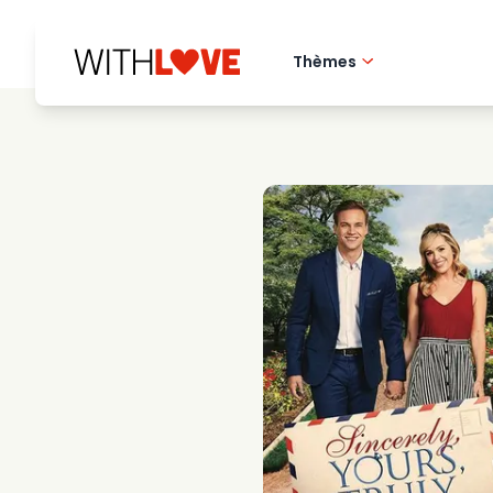
Thèmes
Amour de la ville 
Films romantique
Mysteres