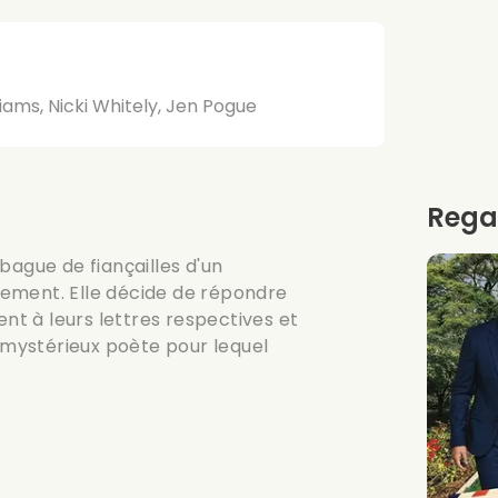
lliams, Nicki Whitely, Jen Pogue
Rega
bague de fiançailles d'un
ement. Elle décide de répondre
ent à leurs lettres respectives et
e mystérieux poète pour lequel