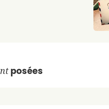
nt
posées