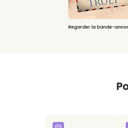
Regarder la bande-anno
Po