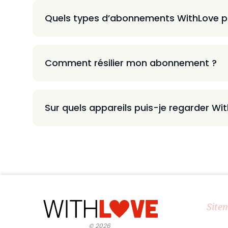
Quels types d’abonnements WithLove p
Comment résilier mon abonnement ?
Sur quels appareils puis-je regarder Wi
Site
©
2026