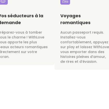
Vos séducteurs à la
Voyages
demande
romantiques
Préparez-vous à tomber
Aucun passeport requis.
ous le charme ! WithLove
Installez-vous
ous apporte les plus
confortablement, appuyez
beaux acteurs romantiques
sur play et laissez WithLove
irectement sur votre
vous emporter dans des
cran.
histoires pleines d’amour,
de rires et d’évasion.