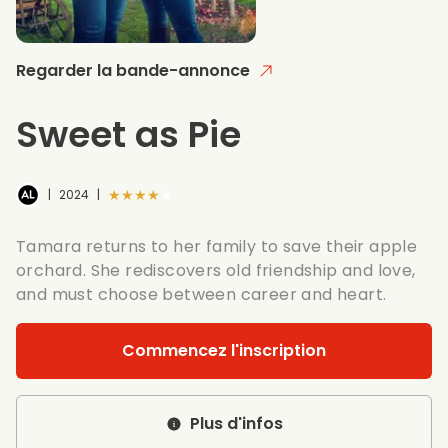
Regarder la bande-annonce
Sweet as Pie
★★★★★
|
2024
|
Tamara returns to her family to save their apple
orchard. She rediscovers old friendship and love,
and must choose between career and heart.
Commencez l'inscription
Plus d'infos