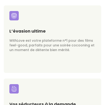
L’évasion ultime
WithLove est votre plateforme n°1 pour des films
feel-good, parfaits pour une soirée cocooning et
un moment de détente bien mérité.
Vos séducteurs à la demande