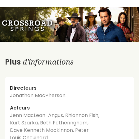
d'informations
Plus
Directeurs
Jonathan MacPherson
Acteurs
Jenn MacLean-Angus, Rhiannon Fish,
Kurt Szarka, Beth Fotheringham,
Dave Kenneth MacKinnon, Peter
Louis Chouinard