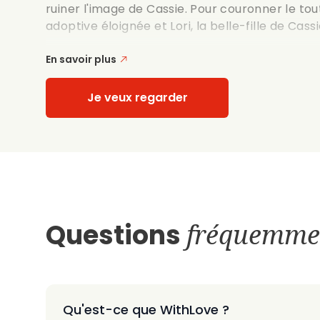
ruiner l'image de Cassie. Pour couronner le tout
adoptive éloignée et Lori, la belle-fille de Cassi
En savoir plus
Je veux regarder
Questions
fréquemme
Qu'est-ce que WithLove ?