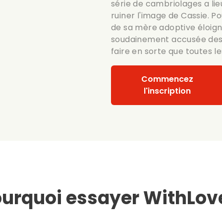
série de cambriolages a lieu
ruiner l'image de Cassie. Po
de sa mère adoptive éloignée
soudainement accusée des 
faire en sorte que toutes l
Commencez
l'inscription
urquoi essayer WithLov