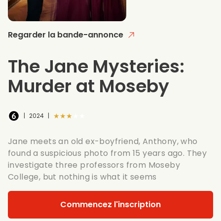
Regarder la bande-annonce
The Jane Mysteries:
Murder at Moseby
★★★★★
|
2024
|
Jane meets an old ex-boyfriend, Anthony, who
found a suspicious photo from 15 years ago. They
investigate three professors from Moseby
College, but nothing is what it seems
Commencez l'inscription