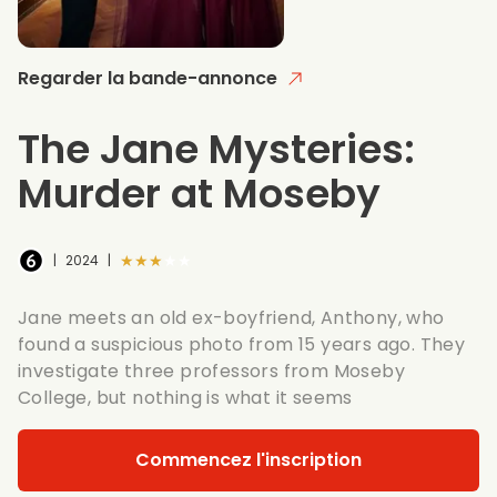
Regarder la bande-annonce
The Jane Mysteries:
Murder at Moseby
★★★★★
|
2024
|
Jane meets an old ex-boyfriend, Anthony, who
found a suspicious photo from 15 years ago. They
investigate three professors from Moseby
College, but nothing is what it seems
Commencez l'inscription