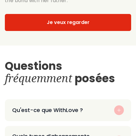
the bond with her father.
Je veux regarder
Questions
fréquemment
posées
Qu'est-ce que WithLove ?