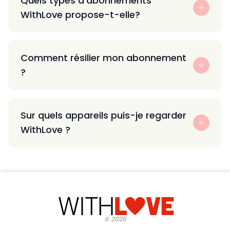
Quels types d’abonnements
WithLove propose-t-elle?
Comment résilier mon abonnement
?
Sur quels appareils puis-je regarder
WithLove ?
©
2026