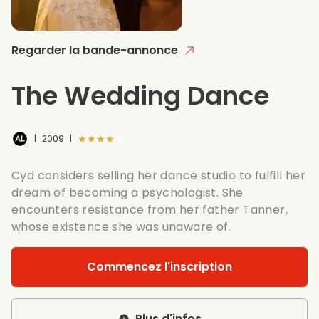
Regarder la bande-annonce
The Wedding Dance
★★★★★
|
2009
|
Cyd considers selling her dance studio to fulfill her
dream of becoming a psychologist. She
encounters resistance from her father Tanner,
whose existence she was unaware of.
Commencez l'inscription
Plus d'infos