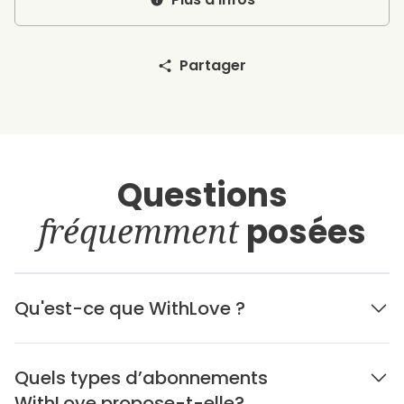
Partager
Questions
fréquemment
posées
Qu'est-ce que WithLove ?
Quels types d’abonnements
WithLove propose-t-elle?