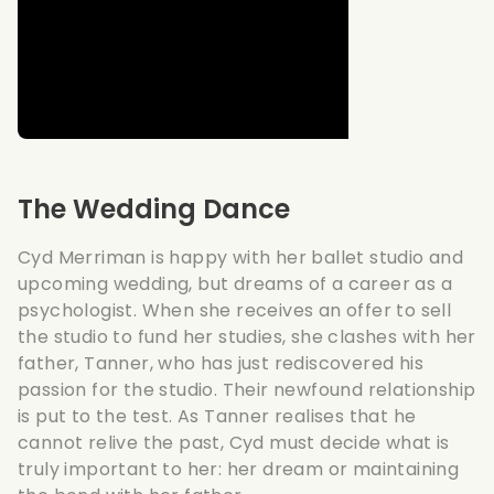
The Wedding Dance
Cyd Merriman is happy with her ballet studio and
upcoming wedding, but dreams of a career as a
psychologist. When she receives an offer to sell
the studio to fund her studies, she clashes with her
father, Tanner, who has just rediscovered his
passion for the studio. Their newfound relationship
is put to the test. As Tanner realises that he
cannot relive the past, Cyd must decide what is
truly important to her: her dream or maintaining