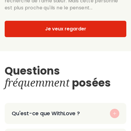
recherche de l'âme sœur. Mais cette personne
est plus proche qu'ils ne le pensent...
Je veux regarder
Questions
fréquemment
posées
Qu'est-ce que WithLove ?