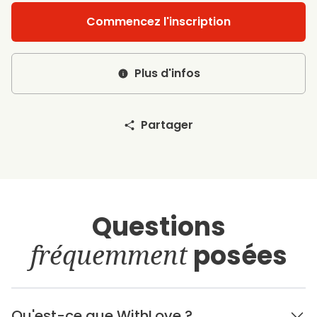
Commencez l'inscription
Plus d'infos
Partager
Questions
fréquemment
posées
Qu'est-ce que WithLove ?