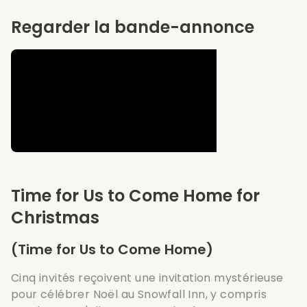
Regarder la bande-annonce
Time for Us to Come Home for
Christmas
(Time for Us to Come Home)
Cinq invités reçoivent une invitation mystérieuse
pour célébrer Noël au Snowfall Inn, y compris