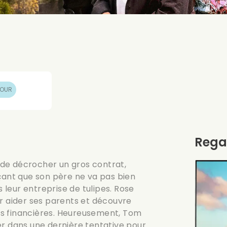
MOUR
Rega
t de décrocher un gros contrat,
nçant que son père ne va pas bien
s leur entreprise de tulipes. Rose
ur aider ses parents et découvre
ltés financières. Heureusement, Tom
ider dans une dernière tentative pour