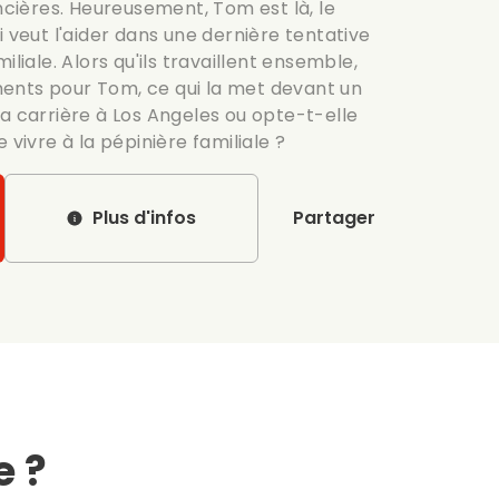
ancières. Heureusement, Tom est là, le
i veut l'aider dans une dernière tentative
iliale. Alors qu'ils travaillent ensemble,
ents pour Tom, ce qui la met devant un
e sa carrière à Los Angeles ou opte-t-elle
 vivre à la pépinière familiale ?
Plus d'infos
Partager
e ?