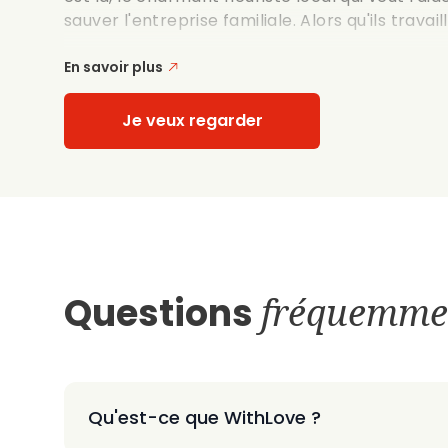
sauver l'entreprise familiale. Alors qu'ils travai
En savoir plus
Je veux regarder
Questions
fréquemme
Qu'est-ce que WithLove ?