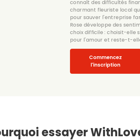
connaît des difficultés fin
charmant fleuriste local qu
pour sauver l'entreprise fam
Rose développe des sentim
choix difficile : choisit-ell
pour l'amour et reste-t-elle
Commencez
l'inscription
urquoi essayer WithLov