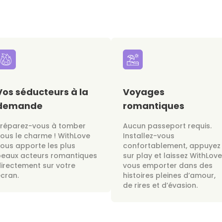
Vos séducteurs à la
Voyages
demande
romantiques
Préparez-vous à tomber
Aucun passeport requis.
ous le charme ! WithLove
Installez-vous
ous apporte les plus
confortablement, appuyez
beaux acteurs romantiques
sur play et laissez WithLove
irectement sur votre
vous emporter dans des
cran.
histoires pleines d’amour,
de rires et d’évasion.