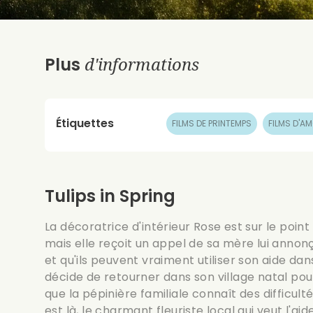
d'informations
Plus
Étiquettes
FILMS DE PRINTEMPS
FILMS D'A
Tulips in Spring
La décoratrice d'intérieur Rose est sur le poin
mais elle reçoit un appel de sa mère lui anno
et qu'ils peuvent vraiment utiliser son aide dan
décide de retourner dans son village natal po
que la pépinière familiale connaît des difficu
est là, le charmant fleuriste local qui veut l'a