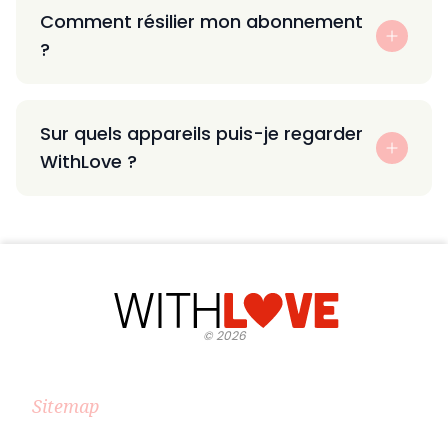
Comment résilier mon abonnement
?
Sur quels appareils puis-je regarder
WithLove ?
©
2026
Sitemap