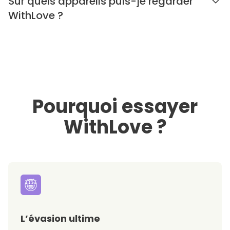
Sur quels appareils puis-je regarder
WithLove ?
Pourquoi essayer
WithLove ?
L’évasion ultime