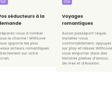
Vos séducteurs à la
Voyages
demande
romantiques
Préparez-vous à tomber
Aucun passeport requis.
ous le charme ! WithLove
Installez-vous
ous apporte les plus
confortablement, appuyez
beaux acteurs romantiques
sur play et laissez WithLove
irectement sur votre
vous emporter dans des
cran.
histoires pleines d’amour,
de rires et d’évasion.