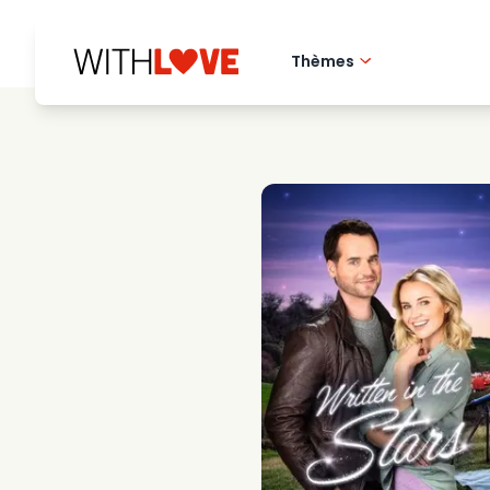
Thèmes
Amour de la ville 
Films romantique
Mysteres