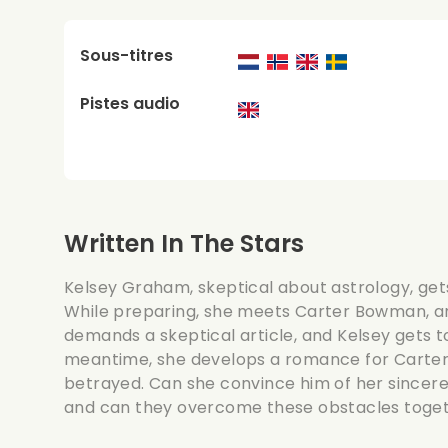
Sous-titres
Pistes audio
Written In The Stars
Kelsey Graham, skeptical about astrology, gets
While preparing, she meets Carter Bowman, an
demands a skeptical article, and Kelsey gets to
meantime, she develops a romance for Carter. 
betrayed. Can she convince him of her sincere f
and can they overcome these obstacles toge