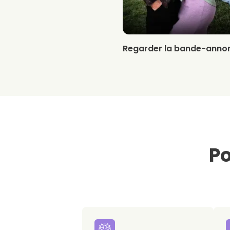
Regarder la bande-anno
Po