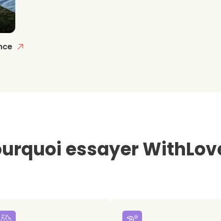
nce
urquoi essayer WithLov