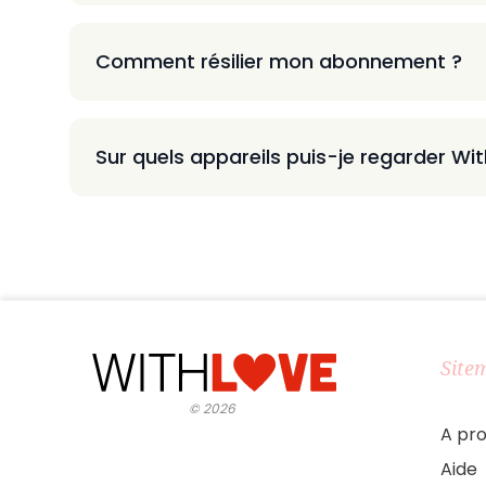
Comment résilier mon abonnement ?
Sur quels appareils puis-je regarder Wi
Site
©
2026
A pr
Aide