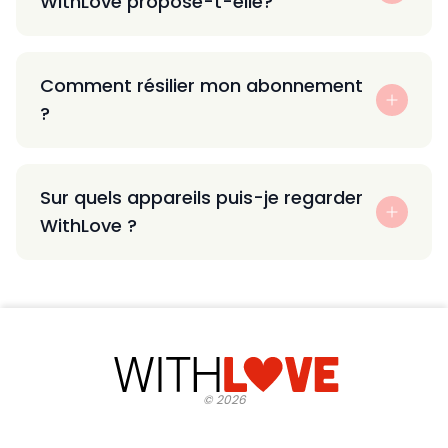
WithLove propose-t-elle?
Comment résilier mon abonnement
?
Sur quels appareils puis-je regarder
WithLove ?
©
2026