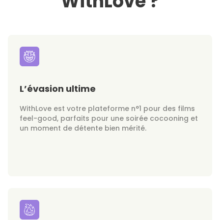
WithLove ?
L’évasion ultime
WithLove est votre plateforme n°1 pour des films
feel-good, parfaits pour une soirée cocooning et
un moment de détente bien mérité.