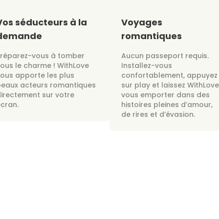
Vos séducteurs à la
Voyages
demande
romantiques
Préparez-vous à tomber
Aucun passeport requis.
ous le charme ! WithLove
Installez-vous
ous apporte les plus
confortablement, appuyez
beaux acteurs romantiques
sur play et laissez WithLove
irectement sur votre
vous emporter dans des
cran.
histoires pleines d’amour,
de rires et d’évasion.