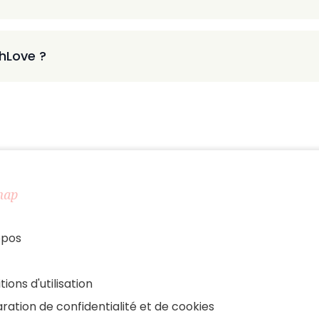
thLove ?
map
opos
tions d'utilisation
ration de confidentialité et de cookies