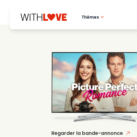
Thèmes
Amour de la ville 
Films romantique
Mysteres
Regarder la bande-annonce