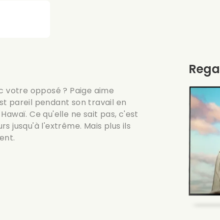
Rega
ec votre opposé ? Paige aime
est pareil pendant son travail en
awaï. Ce qu'elle ne sait pas, c'est
rs jusqu'à l'extrême. Mais plus ils
ent.