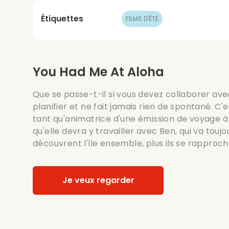
Étiquettes
FILMS D'ÉTÉ
You Had Me At Aloha
Que se passe-t-il si vous devez collaborer av
planifier et ne fait jamais rien de spontané. C'
tant qu'animatrice d'une émission de voyage à H
qu'elle devra y travailler avec Ben, qui va toujou
découvrent l'île ensemble, plus ils se rapproch
Je veux regarder