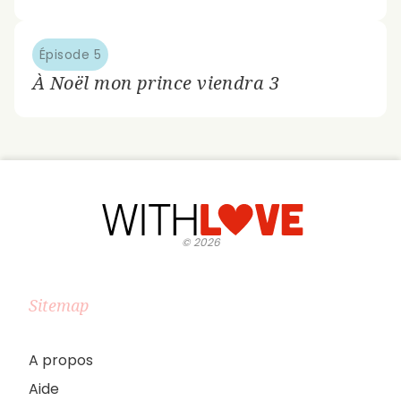
Épisode 5
À Noël mon prince viendra 3
©
2026
Sitemap
A propos
Aide