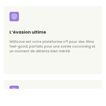
L’évasion ultime
WithLove est votre plateforme n°1 pour des films
feel-good, parfaits pour une soirée cocooning et
un moment de détente bien mérité.
Vos séducteurs à la demande