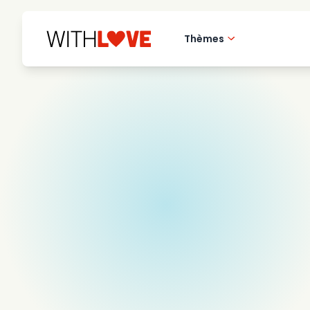
Thèmes
Amour de la ville 
Films romantique
Mysteres