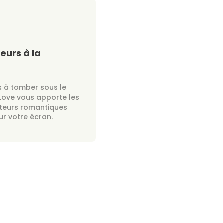
eurs à la
 à tomber sous le
Love vous apporte les
teurs romantiques
ur votre écran.