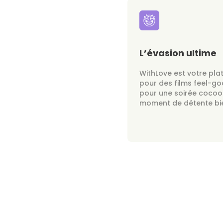
L’évasion ultime
WithLove est votre pla
pour des films feel-go
pour une soirée cocoo
moment de détente bie