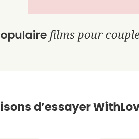
Populaire
films pour coupl
isons d’essayer WithLov