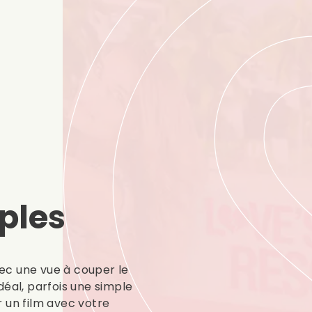
ples
ec une vue à couper le
déal, parfois une simple
 un film avec votre