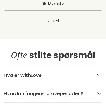
Mer info
Del
Ofte
stilte spørsmål
Hva er WithLove
Hvordan fungerer prøveperioden?