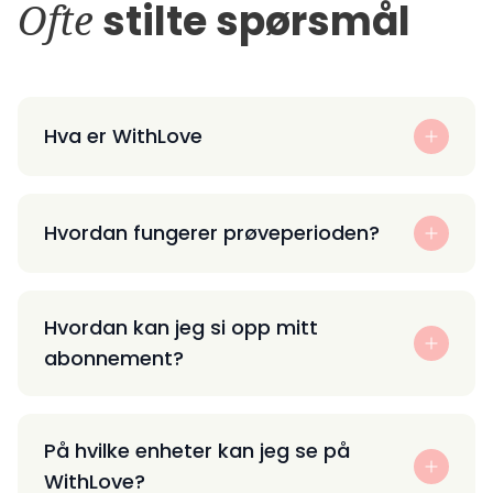
Ofte
stilte spørsmål
Hva er WithLove
Hvordan fungerer prøveperioden?
Hvordan kan jeg si opp mitt
abonnement?
På hvilke enheter kan jeg se på
WithLove?