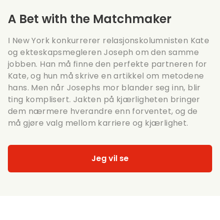
A Bet with the Matchmaker
I New York konkurrerer relasjonskolumnisten Kate
og ekteskapsmegleren Joseph om den samme
jobben. Han må finne den perfekte partneren for
Kate, og hun må skrive en artikkel om metodene
hans. Men når Josephs mor blander seg inn, blir
ting komplisert. Jakten på kjærligheten bringer
dem nærmere hverandre enn forventet, og de
må gjøre valg mellom karriere og kjærlighet.
Jeg vil se