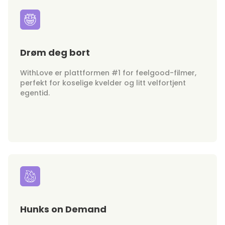
Drøm deg bort
WithLove er plattformen #1 for feelgood-filmer,
perfekt for koselige kvelder og litt velfortjent
egentid.
Hunks on Demand