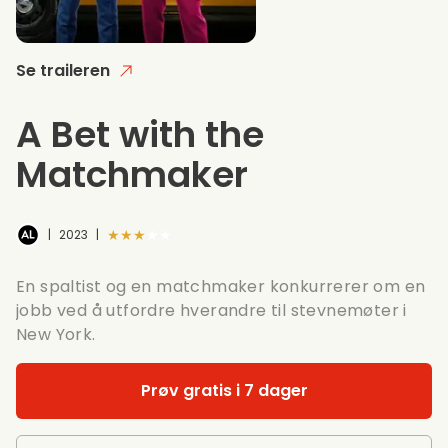
Se traileren
A Bet with the
Matchmaker
★★★★★
|
2023
|
En spaltist og en matchmaker konkurrerer om en
jobb ved å utfordre hverandre til stevnemøter i
New York.
Prøv gratis i 7 dager