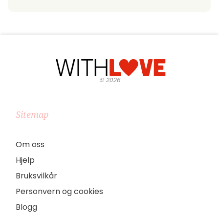
©
2026
Sitemap
Om oss
Hjelp
Bruksvilkår
Personvern og cookies
Blogg