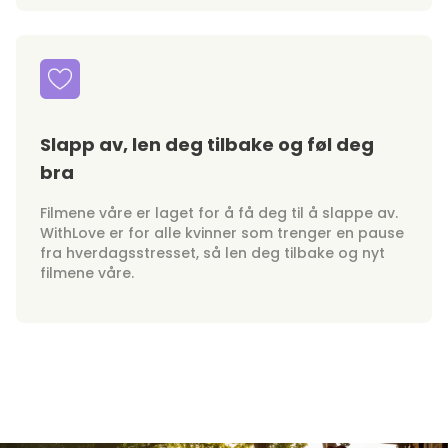
Slapp av, len deg tilbake og føl deg
bra
Filmene våre er laget for å få deg til å slappe av.
WithLove er for alle kvinner som trenger en pause
fra hverdagsstresset, så len deg tilbake og nyt
filmene våre.