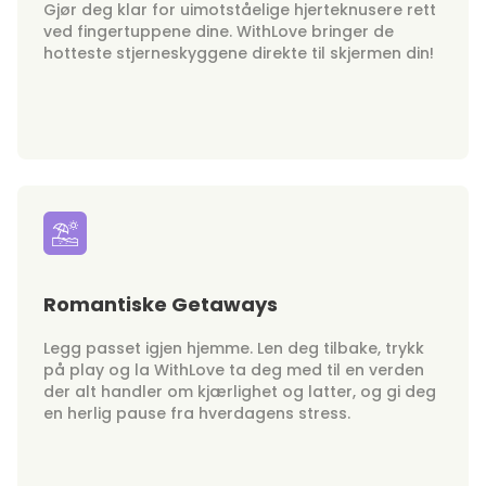
Gjør deg klar for uimotståelige hjerteknusere rett
ved fingertuppene dine. WithLove bringer de
hotteste stjerneskyggene direkte til skjermen din!
Romantiske Getaways
Legg passet igjen hjemme. Len deg tilbake, trykk
på play og la WithLove ta deg med til en verden
der alt handler om kjærlighet og latter, og gi deg
en herlig pause fra hverdagens stress.