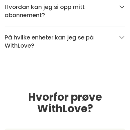
Hvordan kan jeg si opp mitt
abonnement?
På hvilke enheter kan jeg se på
WithLove?
Hvorfor prøve
WithLove?