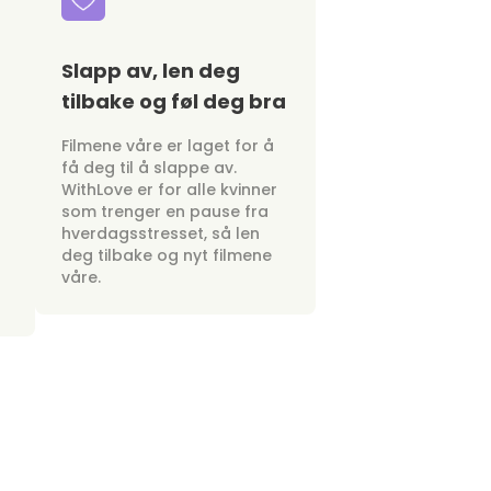
Slapp av, len deg
tilbake og føl deg bra
Filmene våre er laget for å
få deg til å slappe av.
WithLove er for alle kvinner
som trenger en pause fra
hverdagsstresset, så len
deg tilbake og nyt filmene
våre.