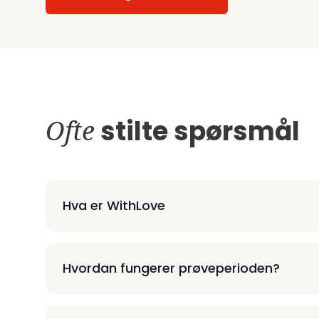
Ofte
stilte spørsmål
Hva er WithLove
Hvordan fungerer prøveperioden?