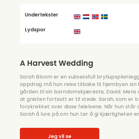
Undertekster
Lydspor
A Harvest Wedding
Sarah Bloom er en suksessfull bryllupsplanlegge
oppdrag må hun reise tilbake til hjembyen sin 
gården til sin barndomskjæreste, David. Men
at gnisten fortsatt er til stede. Sarah, som er b
forskrekket over disse følelsene. Når hun står
Sarah å lure på om hun tør å gi kjærligheten en
Jeg vil se