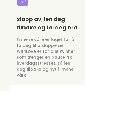
Slapp av, len deg
tilbake og føl deg bra
Filmene våre er laget for å
få deg til å slappe av.
WithLove er for alle kvinner
som trenger en pause fra
hverdagsstresset, så len
deg tilbake og nyt filmene
våre.