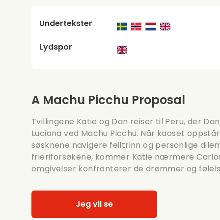
Undertekster
Lydspor
A Machu Picchu Proposal
Tvillingene Katie og Dan reiser til Peru, der Dan
Luciana ved Machu Picchu. Når kaoset oppstå
søsknene navigere feiltrinn og personlige dil
frieriforsøkene, kommer Katie nærmere Carlos.
omgivelser konfronterer de drømmer og følelse
Jeg vil se