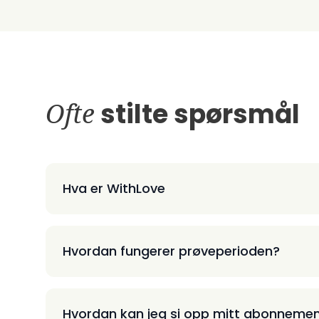
Ofte
stilte spørsmål
Hva er WithLove
Hvordan fungerer prøveperioden?
Hvordan kan jeg si opp mitt abonneme