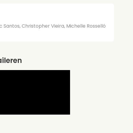
c Santos, Christopher Vieira, Michelle Rosselló
aileren