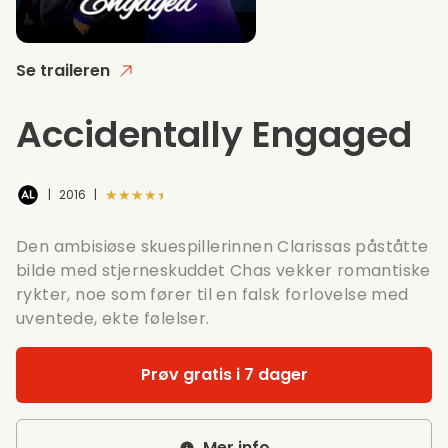
Se traileren
Accidentally Engaged
★★★★★
|
2016
|
Den ambisiøse skuespillerinnen Clarissas påståtte
bilde med stjerneskuddet Chas vekker romantiske
rykter, noe som fører til en falsk forlovelse med
uventede, ekte følelser.
Prøv gratis i 7 dager
Mer info