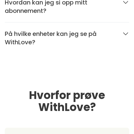
Hvordan kan jeg si opp mitt
abonnement?
På hvilke enheter kan jeg se på
WithLove?
Hvorfor prøve
WithLove?