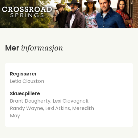
informasjon
Mer
Regissører
Letia Clouston
Skuespillere
Brant Daugherty, Lexi Giovagnoli,
Randy Wayne, Lexi Atkins, Meredith
May