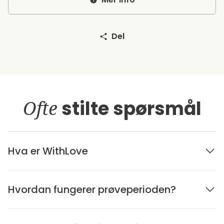
Del
Ofte
stilte spørsmål
Hva er WithLove
Hvordan fungerer prøveperioden?