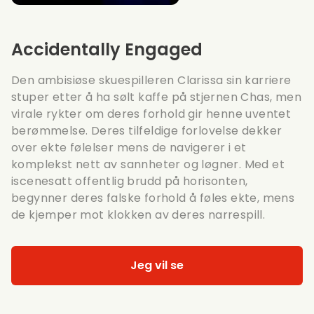
Accidentally Engaged
Den ambisiøse skuespilleren Clarissa sin karriere
stuper etter å ha sølt kaffe på stjernen Chas, men
virale rykter om deres forhold gir henne uventet
berømmelse. Deres tilfeldige forlovelse dekker
over ekte følelser mens de navigerer i et
komplekst nett av sannheter og løgner. Med et
iscenesatt offentlig brudd på horisonten,
begynner deres falske forhold å føles ekte, mens
de kjemper mot klokken av deres narrespill.
Jeg vil se