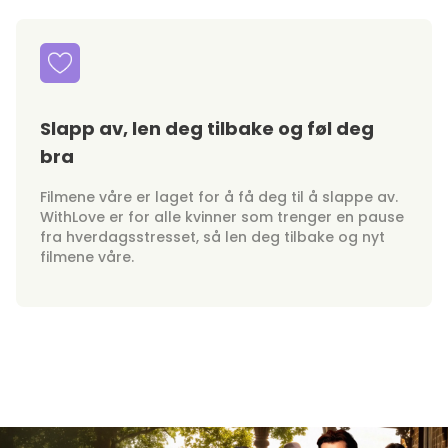
Slapp av, len deg tilbake og føl deg
bra
Filmene våre er laget for å få deg til å slappe av.
WithLove er for alle kvinner som trenger en pause
fra hverdagsstresset, så len deg tilbake og nyt
filmene våre.