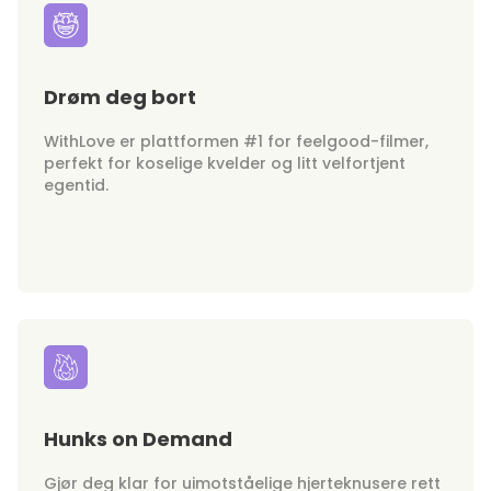
Drøm deg bort
WithLove er plattformen #1 for feelgood-filmer,
perfekt for koselige kvelder og litt velfortjent
egentid.
Hunks on Demand
Gjør deg klar for uimotståelige hjerteknusere rett