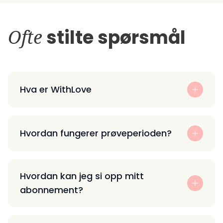
Ofte
stilte spørsmål
Hva er WithLove
Hvordan fungerer prøveperioden?
Hvordan kan jeg si opp mitt
abonnement?