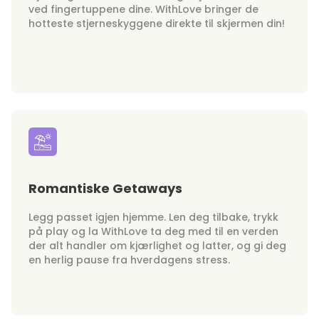
ved fingertuppene dine. WithLove bringer de
hotteste stjerneskyggene direkte til skjermen din!
Romantiske Getaways
Legg passet igjen hjemme. Len deg tilbake, trykk
på play og la WithLove ta deg med til en verden
der alt handler om kjærlighet og latter, og gi deg
en herlig pause fra hverdagens stress.