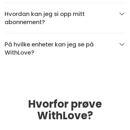
Hvordan kan jeg si opp mitt
abonnement?
På hvilke enheter kan jeg se på
WithLove?
Hvorfor prøve
WithLove?