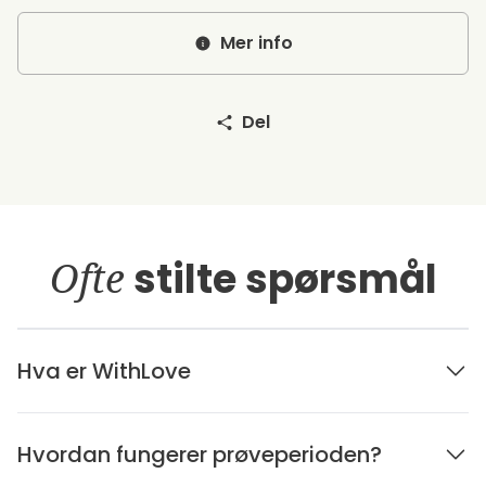
Mer info
Del
Ofte
stilte spørsmål
Hva er WithLove
Hvordan fungerer prøveperioden?