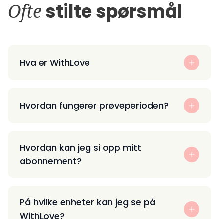
Ofte
stilte spørsmål
Hva er WithLove
Hvordan fungerer prøveperioden?
Hvordan kan jeg si opp mitt
abonnement?
På hvilke enheter kan jeg se på
WithLove?