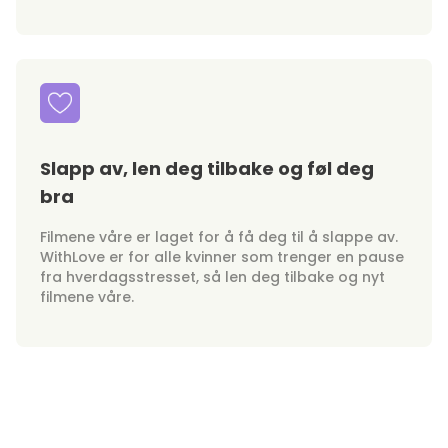
Slapp av, len deg tilbake og føl deg
bra
Filmene våre er laget for å få deg til å slappe av.
WithLove er for alle kvinner som trenger en pause
fra hverdagsstresset, så len deg tilbake og nyt
filmene våre.