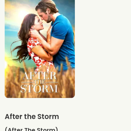
After the Storm
(After The Storm)