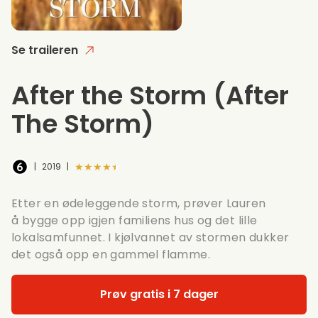
Se traileren
After the Storm
(After
The Storm)
★★★★★
|
2019
|
Etter en ødeleggende storm, prøver Lauren
å bygge opp igjen familiens hus og det lille
lokalsamfunnet. I kjølvannet av stormen dukker
det også opp en gammel flamme.
Prøv gratis i 7 dager