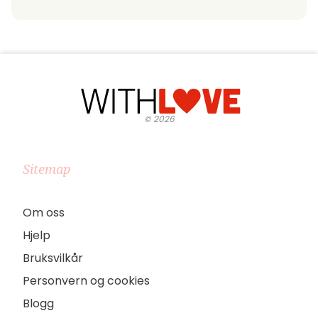
©
2026
Sitemap
Om oss
Hjelp
Bruksvilkår
Personvern og cookies
Blogg