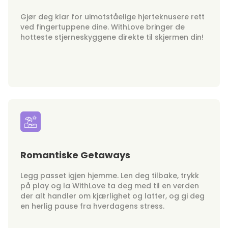
Gjør deg klar for uimotståelige hjerteknusere rett
ved fingertuppene dine. WithLove bringer de
hotteste stjerneskyggene direkte til skjermen din!
Romantiske Getaways
Legg passet igjen hjemme. Len deg tilbake, trykk
på play og la WithLove ta deg med til en verden
der alt handler om kjærlighet og latter, og gi deg
en herlig pause fra hverdagens stress.