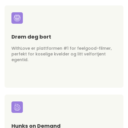
Drøm deg bort
WithLove er plattformen #1 for feelgood-filmer,
perfekt for koselige kvelder og litt velfortjent
egentid.
Hunks on Demand