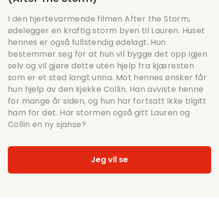
I den hjertevarmende filmen After the Storm,
ødelegger en kraftig storm byen til Lauren. Huset
hennes er også fullstendig ødelagt. Hun
bestemmer seg for at hun vil bygge det opp igjen
selv og vil gjøre dette uten hjelp fra kjæresten
som er et sted langt unna. Mot hennes ønsker får
hun hjelp av den kjekke Collin. Han avviste henne
for mange år siden, og hun har fortsatt ikke tilgitt
ham for det. Har stormen også gitt Lauren og
Collin en ny sjanse?
Jeg vil se