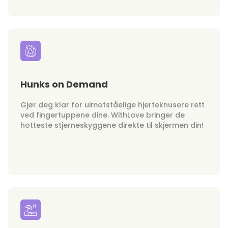
Hunks on Demand
Gjør deg klar for uimotståelige hjerteknusere rett
ved fingertuppene dine. WithLove bringer de
hotteste stjerneskyggene direkte til skjermen din!