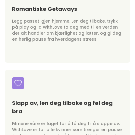
Romantiske Getaways
Legg passet igjen hjemme. Len deg tilbake, trykk
på play og la WithLove ta deg med til en verden
der alt handler om kjærlighet og latter, og gi deg
en herlig pause fra hverdagens stress.
Slapp av, len deg tilbake og føl deg
bra
Filmene våre er laget for å få deg til å slappe av.
WithLove er for alle kvinner som trenger en pause