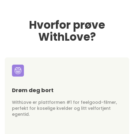
Hvorfor prøve
WithLove?
Drøm deg bort
WithLove er plattformen #1 for feelgood-filmer,
perfekt for koselige kvelder og litt velfortjent
egentid.