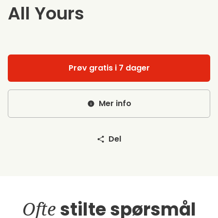
All Yours
Prøv gratis i 7 dager
Mer info
Del
Ofte
stilte spørsmål