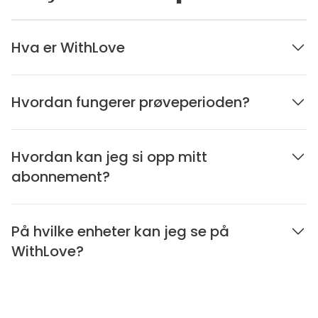
Hva er WithLove
Hvordan fungerer prøveperioden?
Hvordan kan jeg si opp mitt
abonnement?
På hvilke enheter kan jeg se på
WithLove?