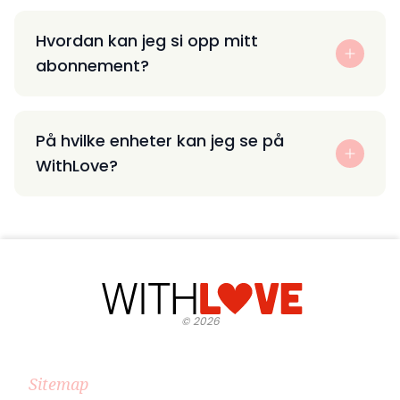
Hvordan kan jeg si opp mitt
abonnement?
På hvilke enheter kan jeg se på
WithLove?
©
2026
Sitemap