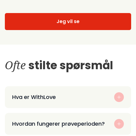
Jeg vil se
Ofte
stilte spørsmål
Hva er WithLove
Hvordan fungerer prøveperioden?