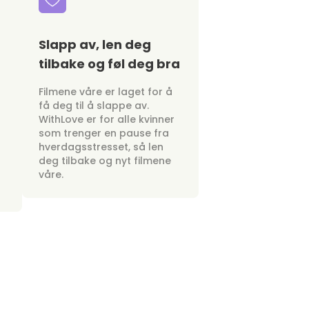
Slapp av, len deg
tilbake og føl deg bra
Filmene våre er laget for å
få deg til å slappe av.
WithLove er for alle kvinner
som trenger en pause fra
hverdagsstresset, så len
deg tilbake og nyt filmene
våre.