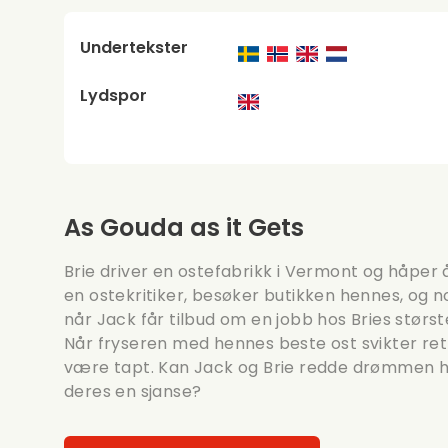
Undertekster
Lydspor
As Gouda as it Gets
Brie driver en ostefabrikk i Vermont og håper 
en ostekritiker, besøker butikken hennes, og
når Jack får tilbud om en jobb hos Bries størs
Når fryseren med hennes beste ost svikter rett 
være tapt. Kan Jack og Brie redde drømmen 
deres en sjanse?