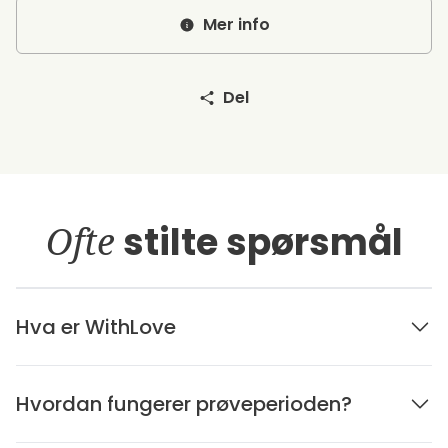
Mer info
Del
Ofte
stilte spørsmål
Hva er WithLove
Hvordan fungerer prøveperioden?