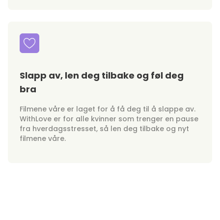
Slapp av, len deg tilbake og føl deg
bra
Filmene våre er laget for å få deg til å slappe av.
WithLove er for alle kvinner som trenger en pause
fra hverdagsstresset, så len deg tilbake og nyt
filmene våre.