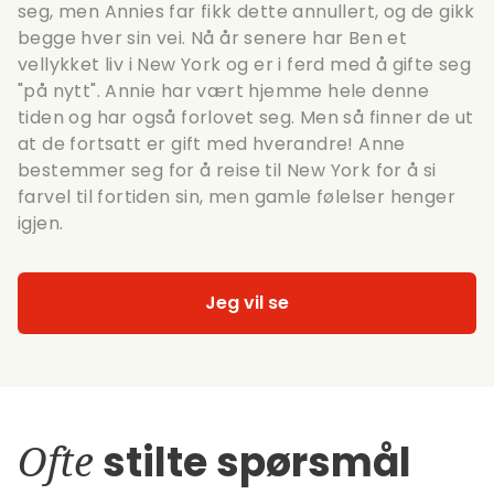
seg, men Annies far fikk dette annullert, og de gikk
begge hver sin vei. Nå år senere har Ben et
vellykket liv i New York og er i ferd med å gifte seg
"på nytt". Annie har vært hjemme hele denne
tiden og har også forlovet seg. Men så finner de ut
at de fortsatt er gift med hverandre! Anne
bestemmer seg for å reise til New York for å si
farvel til fortiden sin, men gamle følelser henger
igjen.
Jeg vil se
Ofte
stilte spørsmål