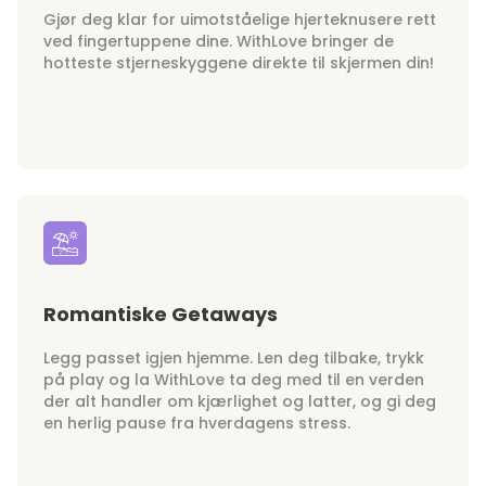
Gjør deg klar for uimotståelige hjerteknusere rett
ved fingertuppene dine. WithLove bringer de
hotteste stjerneskyggene direkte til skjermen din!
Romantiske Getaways
Legg passet igjen hjemme. Len deg tilbake, trykk
på play og la WithLove ta deg med til en verden
der alt handler om kjærlighet og latter, og gi deg
en herlig pause fra hverdagens stress.