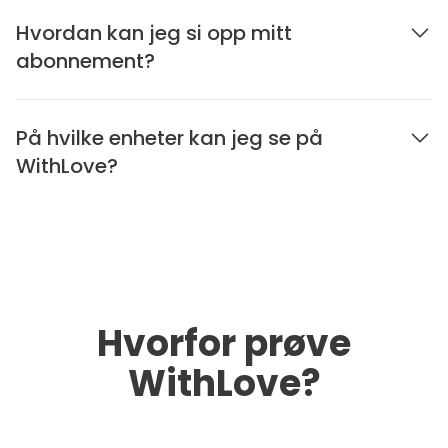
Hvordan kan jeg si opp mitt
abonnement?
På hvilke enheter kan jeg se på
WithLove?
Hvorfor prøve
WithLove?