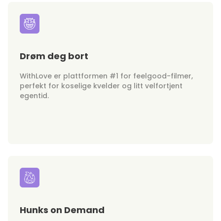
Drøm deg bort
WithLove er plattformen #1 for feelgood-filmer,
perfekt for koselige kvelder og litt velfortjent
egentid.
Hunks on Demand