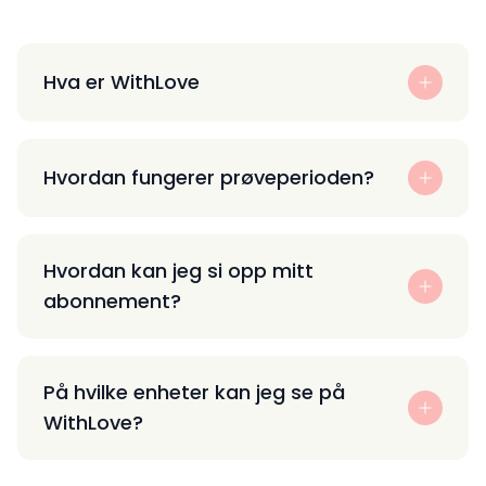
Hva er WithLove
Hvordan fungerer prøveperioden?
Hvordan kan jeg si opp mitt
abonnement?
På hvilke enheter kan jeg se på
WithLove?