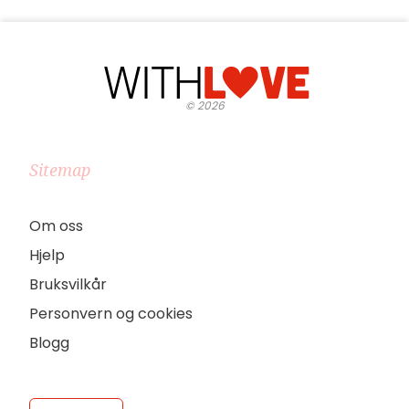
©
2026
Sitemap
Om oss
Hjelp
Bruksvilkår
Personvern og cookies
Blogg