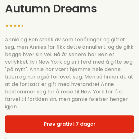
Autumn Dreams
★★★★★
Annie og Ben stakk av som tenåringer og giftet
seg, men Annies far fikk dette annullert, og de gikk
begge hver sin vei. Nå år senere har Ben et
vellykket liv i New York og er i ferd med å gifte seg
"på nytt". Annie har vært hjemme hele denne
tiden og har også forlovet seg. Men så finner de ut
at de fortsatt er gift med hverandre! Anne
bestemmer seg for å reise til New York for å si
farvel til fortiden sin, men gamle følelser henger
igjen.
Prøv gratis i 7 dager