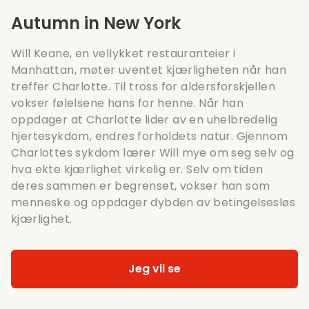
Autumn in New York
Will Keane, en vellykket restauranteier i
Manhattan, møter uventet kjærligheten når han
treffer Charlotte. Til tross for aldersforskjellen
vokser følelsene hans for henne. Når han
oppdager at Charlotte lider av en uhelbredelig
hjertesykdom, endres forholdets natur. Gjennom
Charlottes sykdom lærer Will mye om seg selv og
hva ekte kjærlighet virkelig er. Selv om tiden
deres sammen er begrenset, vokser han som
menneske og oppdager dybden av betingelsesløs
kjærlighet.
Jeg vil se