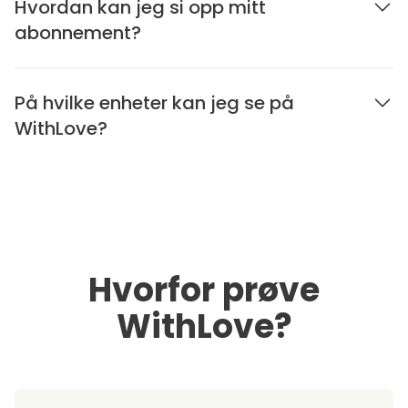
Hvordan kan jeg si opp mitt
abonnement?
På hvilke enheter kan jeg se på
WithLove?
Hvorfor prøve
WithLove?