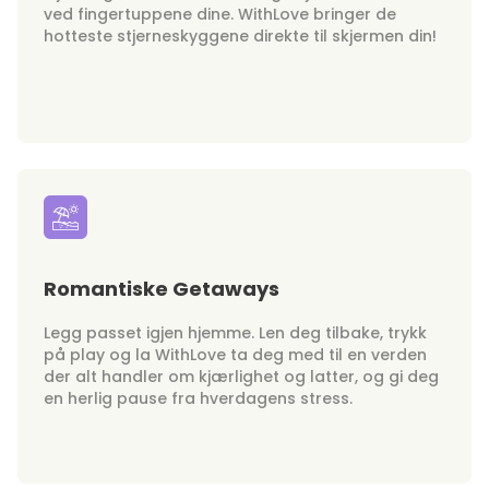
ved fingertuppene dine. WithLove bringer de
hotteste stjerneskyggene direkte til skjermen din!
Romantiske Getaways
Legg passet igjen hjemme. Len deg tilbake, trykk
på play og la WithLove ta deg med til en verden
der alt handler om kjærlighet og latter, og gi deg
en herlig pause fra hverdagens stress.