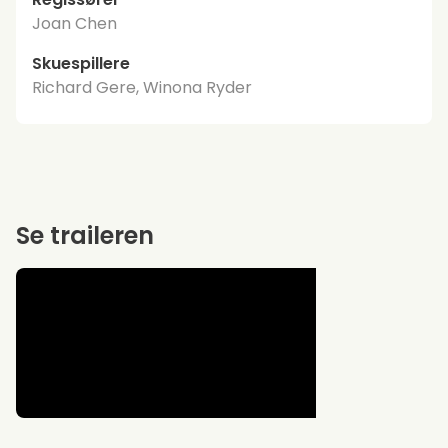
Joan Chen
Skuespillere
Richard Gere, Winona Ryder
Se traileren