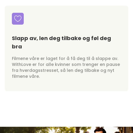
Slapp av, len deg tilbake og føl deg
bra
Filmene våre er laget for å få deg til å slappe av.
WithLove er for alle kvinner som trenger en pause
fra hverdagsstresset, så len deg tilbake og nyt
filmene våre.