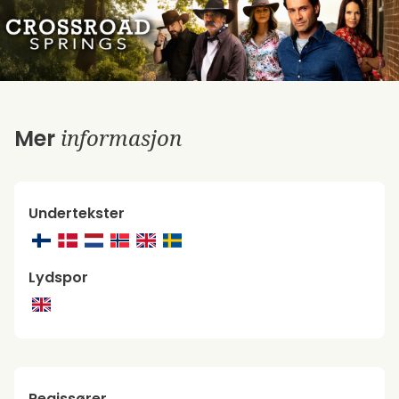
informasjon
Mer
Undertekster
Lydspor
Regissører