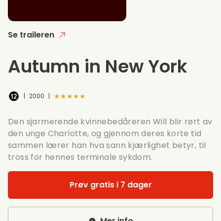
Se traileren
Autumn in New York
★★★★★
|
2000
|
Den sjarmerende kvinnebedåreren Will blir rørt av
den unge Charlotte, og gjennom deres korte tid
sammen lærer han hva sann kjærlighet betyr, til
tross for hennes terminale sykdom.
Prøv gratis i 7 dager
Mer info