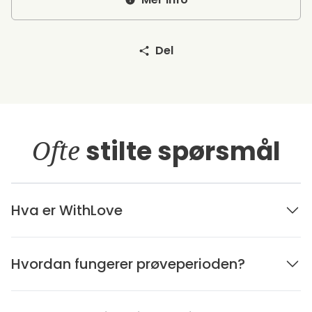
Del
Ofte
stilte spørsmål
Hva er WithLove
Hvordan fungerer prøveperioden?