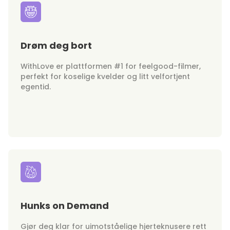
Drøm deg bort
WithLove er plattformen #1 for feelgood-filmer,
perfekt for koselige kvelder og litt velfortjent
egentid.
Hunks on Demand
Gjør deg klar for uimotståelige hjerteknusere rett