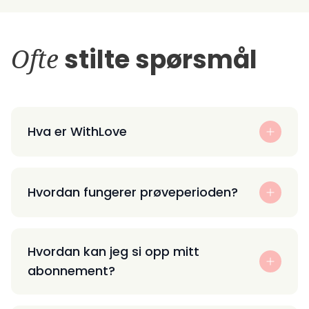
Ofte
stilte spørsmål
Hva er WithLove
Hvordan fungerer prøveperioden?
Hvordan kan jeg si opp mitt
abonnement?