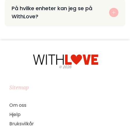
På hvilke enheter kan jeg se på
WithLove?
©
2026
Sitemap
Om oss
Hjelp
Bruksvilkår