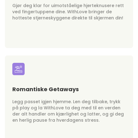
Gjør deg klar for uimotståelige hjerteknusere rett
ved fingertuppene dine. WithLove bringer de
hotteste stjerneskyggene direkte til skjermen din!
Romantiske Getaways
Legg passet igjen hjemme. Len deg tilbake, trykk
på play og la WithLove ta deg med til en verden
der alt handler om kjærlighet og latter, og gi deg
en herlig pause fra hverdagens stress.