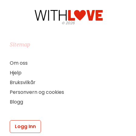
©
2026
Sitemap
Om oss
Hjelp
Bruksvilkår
Personvern og cookies
Blogg
Logg Inn