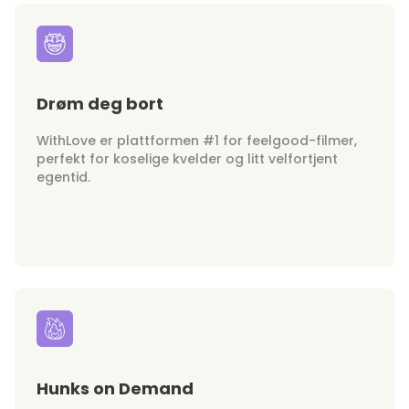
Drøm deg bort
WithLove er plattformen #1 for feelgood-filmer,
perfekt for koselige kvelder og litt velfortjent
egentid.
Hunks on Demand