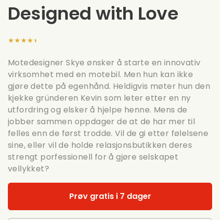
Designed with Love
★★★★★
Motedesigner Skye ønsker å starte en innovativ
virksomhet med en motebil. Men hun kan ikke
gjøre dette på egenhånd. Heldigvis møter hun den
kjekke gründeren Kevin som leter etter en ny
utfordring og elsker å hjelpe henne. Mens de
jobber sammen oppdager de at de har mer til
felles enn de først trodde. Vil de gi etter følelsene
sine, eller vil de holde relasjonsbutikken deres
strengt porfessionell for å gjøre selskapet
vellykket?
Prøv gratis i 7 dager