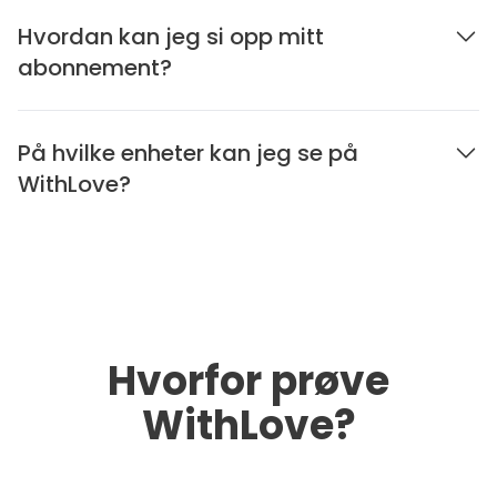
Hvordan kan jeg si opp mitt
abonnement?
På hvilke enheter kan jeg se på
WithLove?
Hvorfor prøve
WithLove?