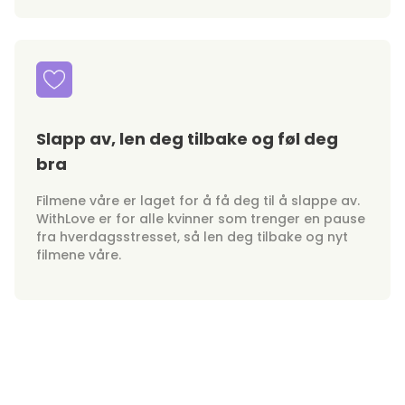
Slapp av, len deg tilbake og føl deg
bra
Filmene våre er laget for å få deg til å slappe av.
WithLove er for alle kvinner som trenger en pause
fra hverdagsstresset, så len deg tilbake og nyt
filmene våre.