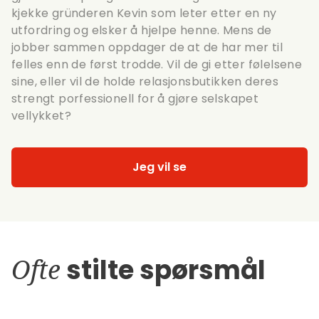
kjekke gründeren Kevin som leter etter en ny
utfordring og elsker å hjelpe henne. Mens de
jobber sammen oppdager de at de har mer til
felles enn de først trodde. Vil de gi etter følelsene
sine, eller vil de holde relasjonsbutikken deres
strengt porfessionell for å gjøre selskapet
vellykket?
Jeg vil se
Ofte
stilte spørsmål