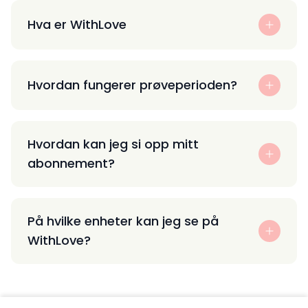
Hva er WithLove
Hvordan fungerer prøveperioden?
Hvordan kan jeg si opp mitt
abonnement?
På hvilke enheter kan jeg se på
WithLove?