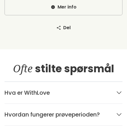
Mer info
Del
Ofte
stilte spørsmål
Hva er WithLove
Hvordan fungerer prøveperioden?