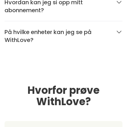
Hvordan kan jeg si opp mitt
abonnement?
På hvilke enheter kan jeg se på
WithLove?
Hvorfor prøve
WithLove?