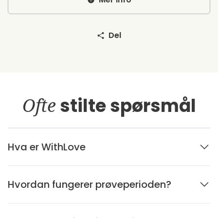
Del
Ofte
stilte spørsmål
Hva er WithLove
Hvordan fungerer prøveperioden?