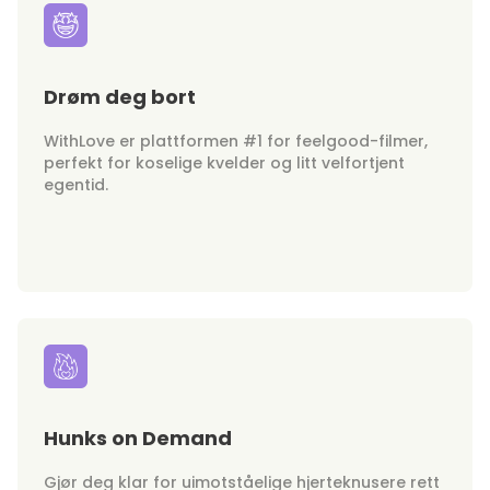
Drøm deg bort
WithLove er plattformen #1 for feelgood-filmer,
perfekt for koselige kvelder og litt velfortjent
egentid.
Hunks on Demand
Gjør deg klar for uimotståelige hjerteknusere rett