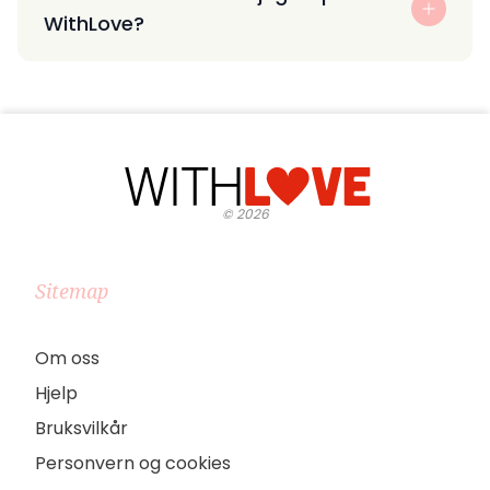
WithLove?
©
2026
Sitemap
Om oss
Hjelp
Bruksvilkår
Personvern og cookies