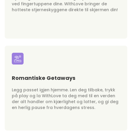
ved fingertuppene dine. WithLove bringer de
hotteste stjerneskyggene direkte til skjermen din!
Romantiske Getaways
Legg passet igjen hjemme. Len deg tilbake, trykk
på play og la WithLove ta deg med til en verden
der alt handler om kjærlighet og latter, og gi deg
en herlig pause fra hverdagens stress.