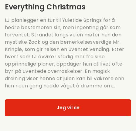
Everything Christmas
LJ planlegger en tur til Yuletide Springs for å
hedre bestemoren sin, men ingenting går som
forventet. Strandet langs veien møter hun den
mystiske Zack og den bemerkelsesverdige Mr.
Kringle, som gir reisen en uventet vending. Etter
hvert som LJ avviker stadig mer fra sine
opprinnelige planer, oppdager hun at livet ofte
byr på uventede overraskelser. En magisk
dreining viser henne at julen kan bli vakrere enn
hun noen gang hadde våget å drømme om...
Jeg vil se