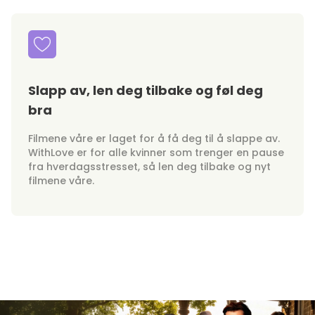
Slapp av, len deg tilbake og føl deg
bra
Filmene våre er laget for å få deg til å slappe av.
WithLove er for alle kvinner som trenger en pause
fra hverdagsstresset, så len deg tilbake og nyt
filmene våre.