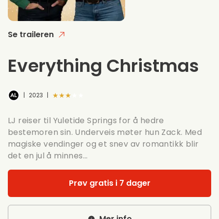
Se traileren
Everything Christmas
★★★★★
|
2023
|
LJ reiser til Yuletide Springs for å hedre
bestemoren sin. Underveis møter hun Zack. Med
magiske vendinger og et snev av romantikk blir
det en jul å minnes...
Prøv gratis i 7 dager
Mer info