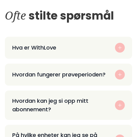
Ofte
stilte spørsmål
Hva er WithLove
Hvordan fungerer prøveperioden?
Hvordan kan jeg si opp mitt
abonnement?
På hvilke enheter kan jeg se på