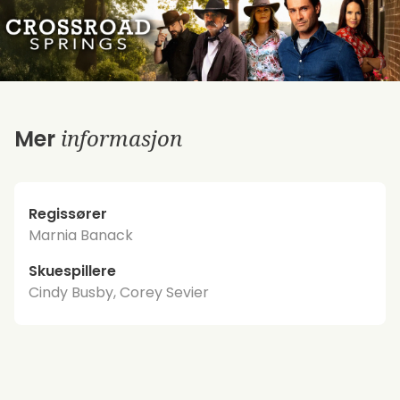
informasjon
Mer
Regissører
Marnia Banack
Skuespillere
Cindy Busby, Corey Sevier