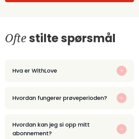
Ofte
stilte spørsmål
Hva er WithLove
Hvordan fungerer prøveperioden?
Hvordan kan jeg si opp mitt
abonnement?