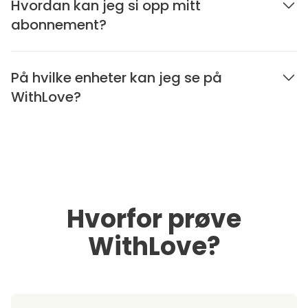
Hvordan kan jeg si opp mitt
abonnement?
På hvilke enheter kan jeg se på
WithLove?
Hvorfor prøve
WithLove?