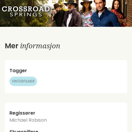
informasjon
Mer
Tagger
VINTERFILMER
Regissører
Michael Robison
Skuespillere