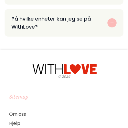
På hvilke enheter kan jeg se på
WithLove?
©
2026
Sitemap
Om oss
Hjelp