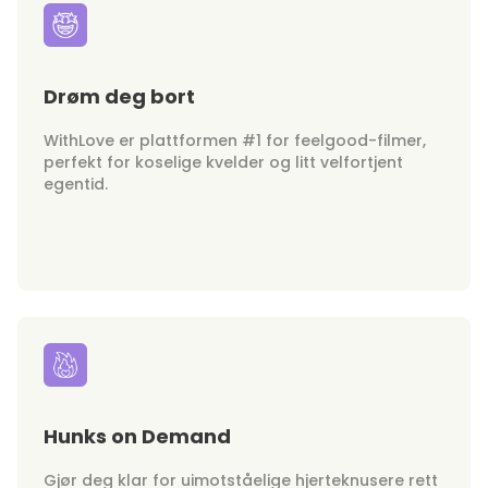
Drøm deg bort
WithLove er plattformen #1 for feelgood-filmer,
perfekt for koselige kvelder og litt velfortjent
egentid.
Hunks on Demand
Gjør deg klar for uimotståelige hjerteknusere rett