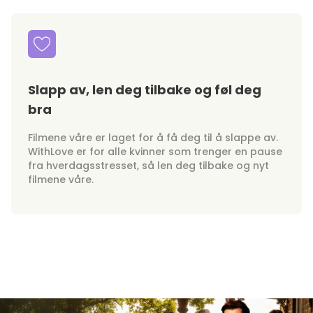
Slapp av, len deg tilbake og føl deg
bra
Filmene våre er laget for å få deg til å slappe av.
WithLove er for alle kvinner som trenger en pause
fra hverdagsstresset, så len deg tilbake og nyt
filmene våre.