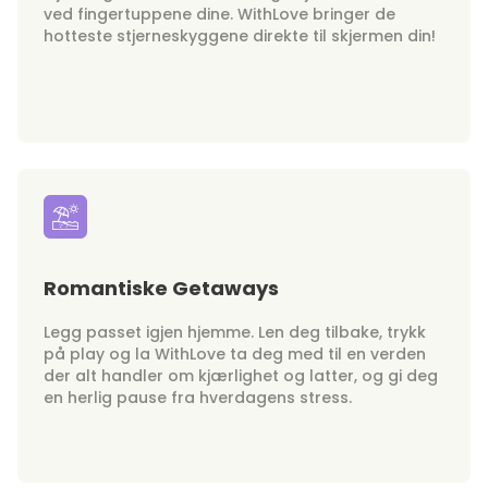
ved fingertuppene dine. WithLove bringer de
hotteste stjerneskyggene direkte til skjermen din!
Romantiske Getaways
Legg passet igjen hjemme. Len deg tilbake, trykk
på play og la WithLove ta deg med til en verden
der alt handler om kjærlighet og latter, og gi deg
en herlig pause fra hverdagens stress.