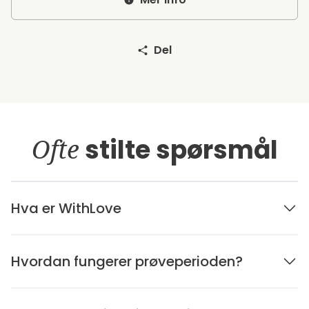
Del
Ofte
stilte spørsmål
Hva er WithLove
Hvordan fungerer prøveperioden?