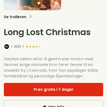
Se traileren
Long Lost Christmas
★★★★★
|
2023
|
Hayleys søken etter å gjenforene moren med
hennes lenge savnede bror fører henne til en
snødekt by i Colorado, hvor hun oppdager både
familiebånd og personlige åpenbaringer.
Prøv gratis i 7 dager
Mer info