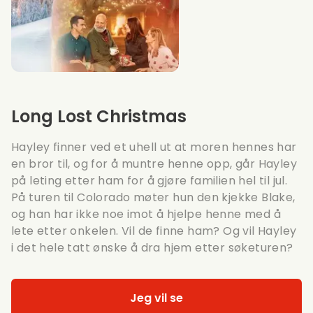
Long Lost Christmas
Hayley finner ved et uhell ut at moren hennes har
en bror til, og for å muntre henne opp, går Hayley
på leting etter ham for å gjøre familien hel til jul.
På turen til Colorado møter hun den kjekke Blake,
og han har ikke noe imot å hjelpe henne med å
lete etter onkelen. Vil de finne ham? Og vil Hayley
i det hele tatt ønske å dra hjem etter søketuren?
Jeg vil se