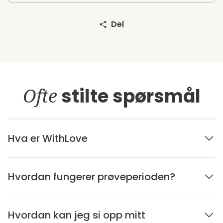
Del
Ofte
stilte spørsmål
Hva er WithLove
Hvordan fungerer prøveperioden?
Hvordan kan jeg si opp mitt