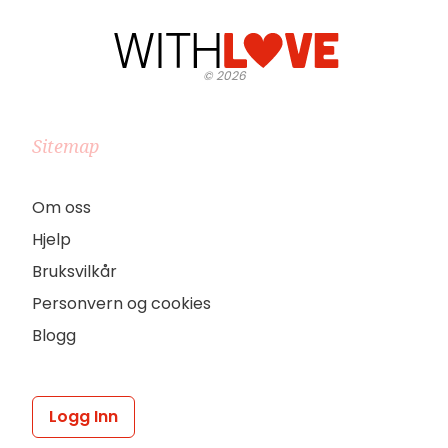
©
2026
Sitemap
Om oss
Hjelp
Bruksvilkår
Personvern og cookies
Blogg
Logg Inn