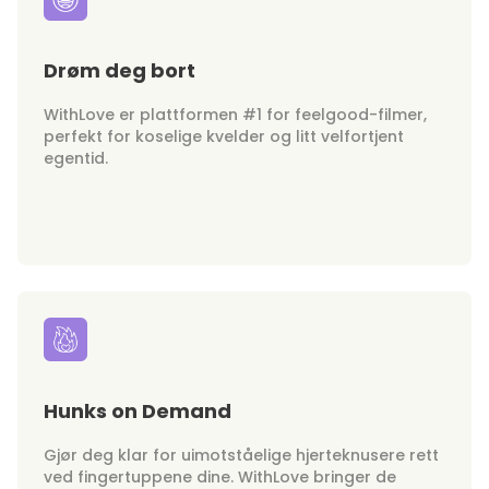
Drøm deg bort
WithLove er plattformen #1 for feelgood-filmer,
perfekt for koselige kvelder og litt velfortjent
egentid.
Hunks on Demand
Gjør deg klar for uimotståelige hjerteknusere rett
ved fingertuppene dine. WithLove bringer de