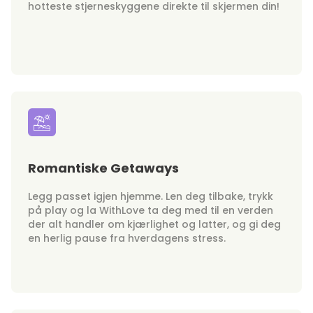
hotteste stjerneskyggene direkte til skjermen din!
Romantiske Getaways
Legg passet igjen hjemme. Len deg tilbake, trykk
på play og la WithLove ta deg med til en verden
der alt handler om kjærlighet og latter, og gi deg
en herlig pause fra hverdagens stress.