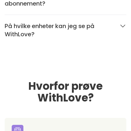
abonnement?
På hvilke enheter kan jeg se på
WithLove?
Hvorfor prøve
WithLove?