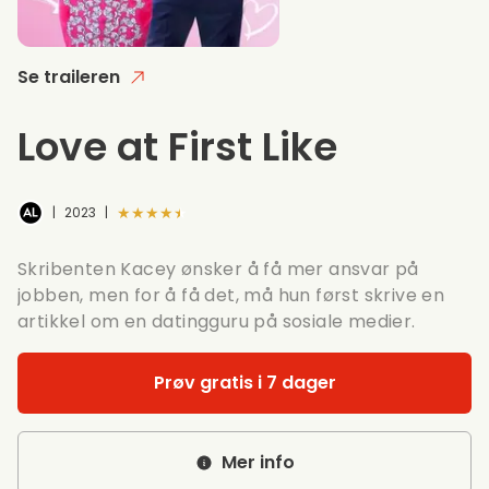
Se traileren
Love at First Like
★★★★★
|
2023
|
Skribenten Kacey ønsker å få mer ansvar på
jobben, men for å få det, må hun først skrive en
artikkel om en datingguru på sosiale medier.
Prøv gratis i 7 dager
Mer info