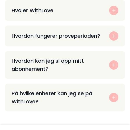
Hva er WithLove
Hvordan fungerer prøveperioden?
Hvordan kan jeg si opp mitt
abonnement?
På hvilke enheter kan jeg se på
WithLove?