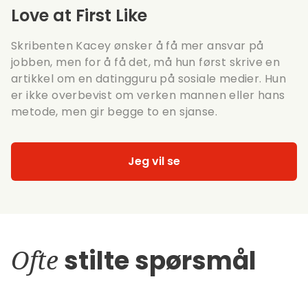
Love at First Like
Skribenten Kacey ønsker å få mer ansvar på
jobben, men for å få det, må hun først skrive en
artikkel om en datingguru på sosiale medier. Hun
er ikke overbevist om verken mannen eller hans
metode, men gir begge to en sjanse.
Jeg vil se
Ofte
stilte spørsmål