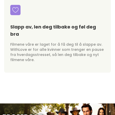
Slapp av, len deg tilbake og føl deg
bra
Filmene våre er laget for å få deg til å slappe av.
WithLove er for alle kvinner som trenger en pause
fra hverdagsstresset, så len deg tilbake og nyt
filmene våre.