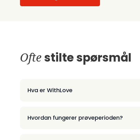
Ofte
stilte spørsmål
Hva er WithLove
Hvordan fungerer prøveperioden?