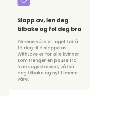
Slapp av, len deg
tilbake og føl deg bra
Filmene våre er laget for å
få deg til å slappe av.
WithLove er for alle kvinner
som trenger en pause fra
hverdagsstresset, så len
deg tilbake og nyt filmene
våre.