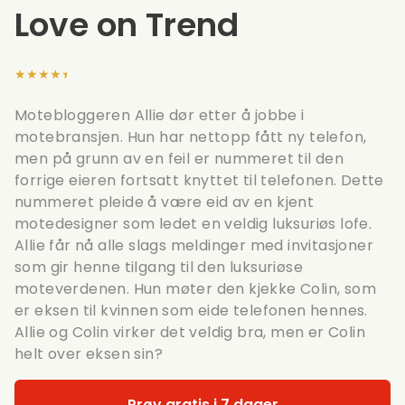
Love on Trend
★★★★★
Motebloggeren Allie dør etter å jobbe i
motebransjen. Hun har nettopp fått ny telefon,
men på grunn av en feil er nummeret til den
forrige eieren fortsatt knyttet til telefonen. Dette
nummeret pleide å være eid av en kjent
motedesigner som ledet en veldig luksuriøs lofe.
Allie får nå alle slags meldinger med invitasjoner
som gir henne tilgang til den luksuriøse
moteverdenen. Hun møter den kjekke Colin, som
er eksen til kvinnen som eide telefonen hennes.
Allie og Colin virker det veldig bra, men er Colin
helt over eksen sin?
Prøv gratis i 7 dager