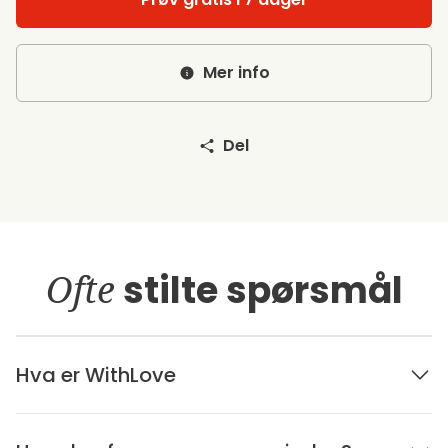
Mer info
Del
Ofte
stilte spørsmål
Hva er WithLove