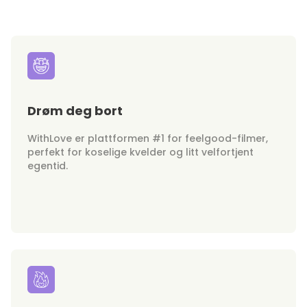
Drøm deg bort
WithLove er plattformen #1 for feelgood-filmer,
perfekt for koselige kvelder og litt velfortjent
egentid.