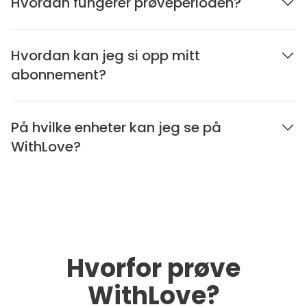
Hvordan fungerer prøveperioden?
Hvordan kan jeg si opp mitt
abonnement?
På hvilke enheter kan jeg se på
WithLove?
Hvorfor prøve
WithLove?