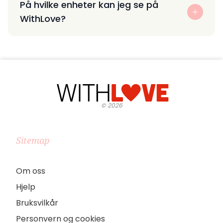
På hvilke enheter kan jeg se på
WithLove?
©
2026
Sitemap
Om oss
Hjelp
Bruksvilkår
Personvern og cookies