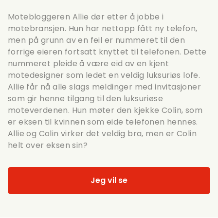
Motebloggeren Allie dør etter å jobbe i
motebransjen. Hun har nettopp fått ny telefon,
men på grunn av en feil er nummeret til den
forrige eieren fortsatt knyttet til telefonen. Dette
nummeret pleide å være eid av en kjent
motedesigner som ledet en veldig luksuriøs lofe.
Allie får nå alle slags meldinger med invitasjoner
som gir henne tilgang til den luksuriøse
moteverdenen. Hun møter den kjekke Colin, som
er eksen til kvinnen som eide telefonen hennes.
Allie og Colin virker det veldig bra, men er Colin
helt over eksen sin?
Jeg vil se