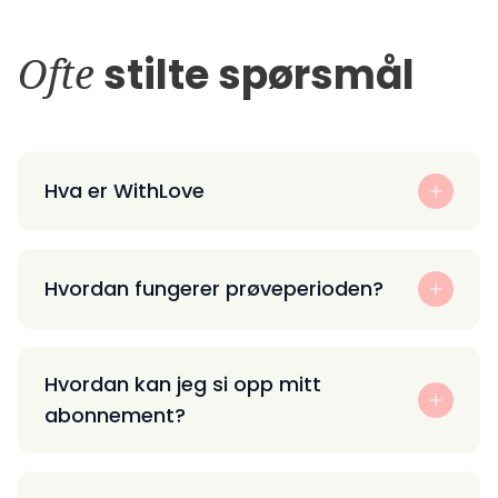
Ofte
stilte spørsmål
Hva er WithLove
Hvordan fungerer prøveperioden?
Hvordan kan jeg si opp mitt
abonnement?