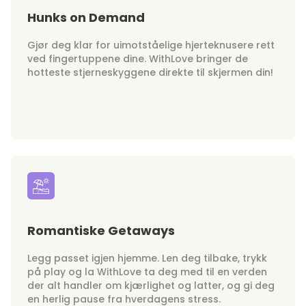
Hunks on Demand
Gjør deg klar for uimotståelige hjerteknusere rett
ved fingertuppene dine. WithLove bringer de
hotteste stjerneskyggene direkte til skjermen din!
Romantiske Getaways
Legg passet igjen hjemme. Len deg tilbake, trykk
på play og la WithLove ta deg med til en verden
der alt handler om kjærlighet og latter, og gi deg
en herlig pause fra hverdagens stress.