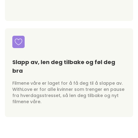
Slapp av, len deg tilbake og føl deg
bra
Filmene våre er laget for å få deg til å slappe av.
WithLove er for alle kvinner som trenger en pause
fra hverdagsstresset, så len deg tilbake og nyt
filmene våre.