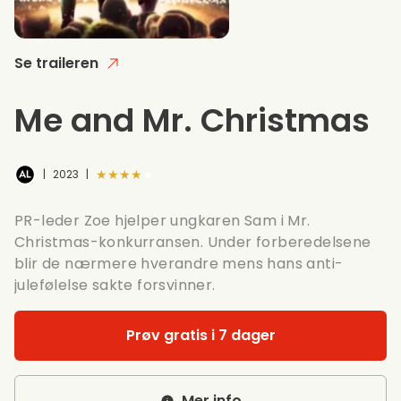
Se traileren
Me and Mr. Christmas
★★★★★
|
2023
|
PR-leder Zoe hjelper ungkaren Sam i Mr.
Christmas-konkurransen. Under forberedelsene
blir de nærmere hverandre mens hans anti-
julefølelse sakte forsvinner.
Prøv gratis i 7 dager
Mer info