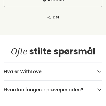
Del
Ofte
stilte spørsmål
Hva er WithLove
Hvordan fungerer prøveperioden?