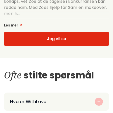
kollaps, vet Zoe at deltagelse i konkurransen kan
redde ham. Med Zoes hjelp får Sam en makeover,
men h...
Les mer
Jeg vil se
Ofte
stilte spørsmål
Hva er WithLove