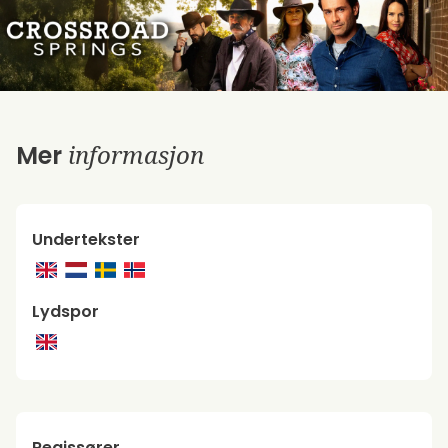
informasjon
Mer
Undertekster
Lydspor
Regissører