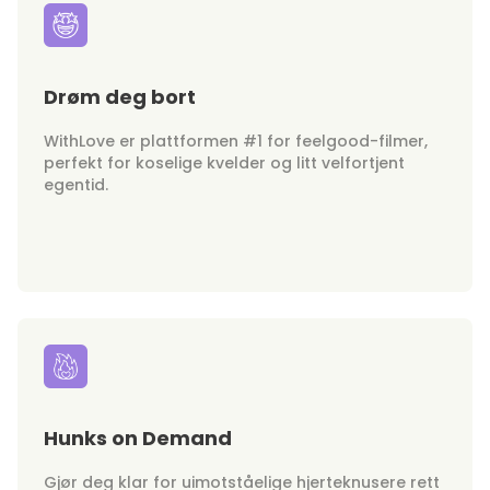
Drøm deg bort
WithLove er plattformen #1 for feelgood-filmer,
perfekt for koselige kvelder og litt velfortjent
egentid.
Hunks on Demand
Gjør deg klar for uimotståelige hjerteknusere rett