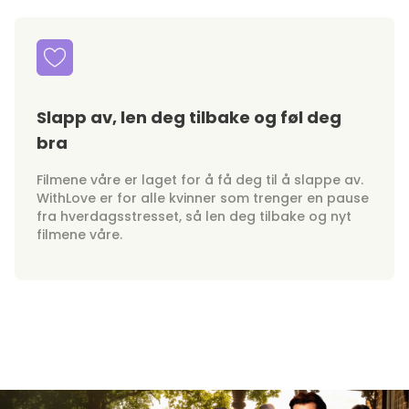
Slapp av, len deg tilbake og føl deg
bra
Filmene våre er laget for å få deg til å slappe av.
WithLove er for alle kvinner som trenger en pause
fra hverdagsstresset, så len deg tilbake og nyt
filmene våre.