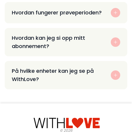
Hvordan fungerer prøveperioden?
Hvordan kan jeg si opp mitt
abonnement?
På hvilke enheter kan jeg se på
WithLove?
©
2026