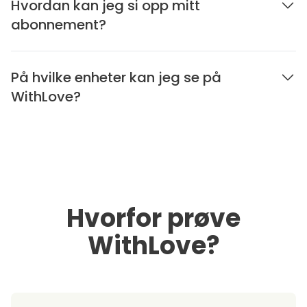
Hvordan kan jeg si opp mitt
abonnement?
På hvilke enheter kan jeg se på
WithLove?
Hvorfor prøve
WithLove?