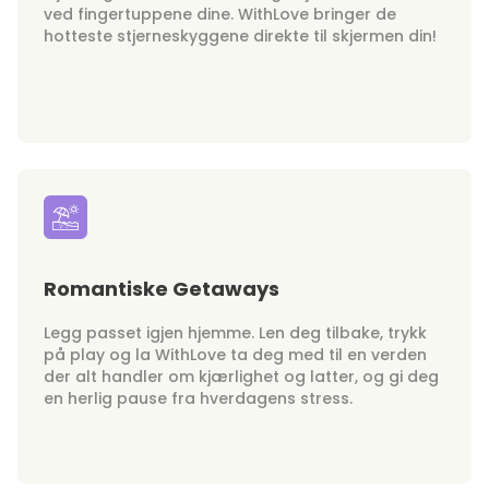
ved fingertuppene dine. WithLove bringer de
hotteste stjerneskyggene direkte til skjermen din!
Romantiske Getaways
Legg passet igjen hjemme. Len deg tilbake, trykk
på play og la WithLove ta deg med til en verden
der alt handler om kjærlighet og latter, og gi deg
en herlig pause fra hverdagens stress.