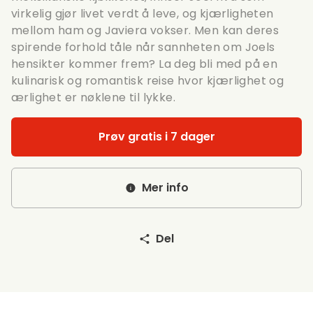
virkelig gjør livet verdt å leve, og kjærligheten
mellom ham og Javiera vokser. Men kan deres
spirende forhold tåle når sannheten om Joels
hensikter kommer frem? La deg bli med på en
kulinarisk og romantisk reise hvor kjærlighet og
ærlighet er nøklene til lykke.
Prøv gratis i 7 dager
Mer info
Del