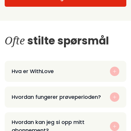
Ofte
stilte spørsmål
Hva er WithLove
Hvordan fungerer prøveperioden?
Hvordan kan jeg si opp mitt
abonnement?