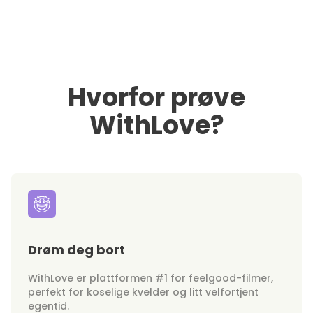
Hvorfor prøve
WithLove?
Drøm deg bort
WithLove er plattformen #1 for feelgood-filmer,
perfekt for koselige kvelder og litt velfortjent
egentid.