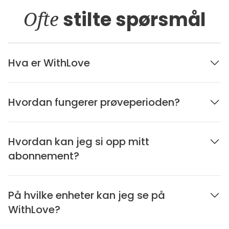
Ofte
stilte spørsmål
Hva er WithLove
Hvordan fungerer prøveperioden?
Hvordan kan jeg si opp mitt
abonnement?
På hvilke enheter kan jeg se på
WithLove?