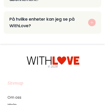
På hvilke enheter kan jeg se på
WithLove?
©
2026
Sitemap
Om oss
Hjelp