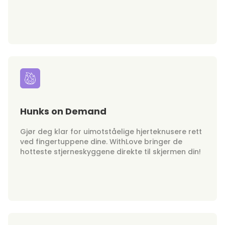
Hunks on Demand
Gjør deg klar for uimotståelige hjerteknusere rett
ved fingertuppene dine. WithLove bringer de
hotteste stjerneskyggene direkte til skjermen din!