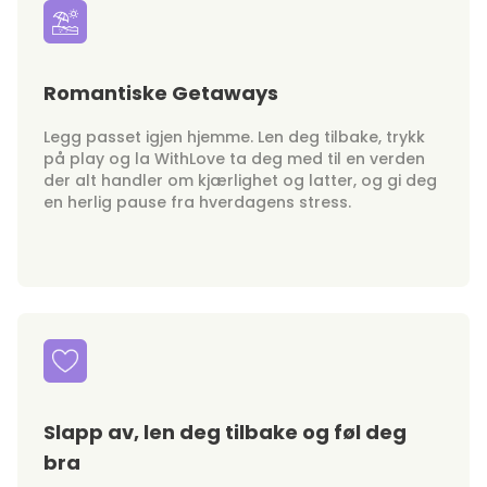
Romantiske Getaways
Legg passet igjen hjemme. Len deg tilbake, trykk
på play og la WithLove ta deg med til en verden
der alt handler om kjærlighet og latter, og gi deg
en herlig pause fra hverdagens stress.
Slapp av, len deg tilbake og føl deg
bra