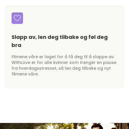
Slapp av, len deg tilbake og føl deg
bra
Filmene våre er laget for å få deg til å slappe av.
WithLove er for alle kvinner som trenger en pause
fra hverdagsstresset, så len deg tilbake og nyt
filmene våre.