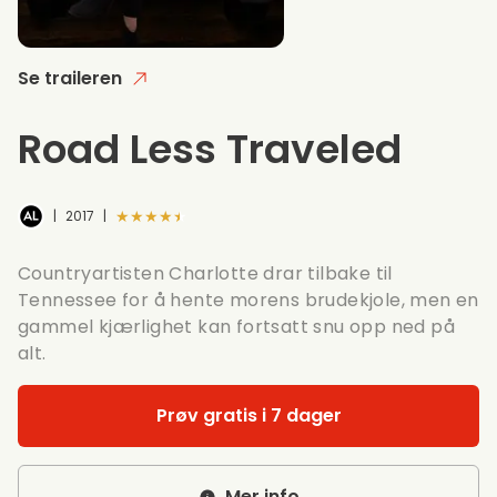
Se traileren
Road Less Traveled
★★★★★
|
2017
|
Countryartisten Charlotte drar tilbake til
Tennessee for å hente morens brudekjole, men en
gammel kjærlighet kan fortsatt snu opp ned på
alt.
Prøv gratis i 7 dager
Mer info