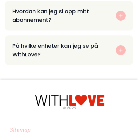
Hvordan kan jeg si opp mitt
abonnement?
På hvilke enheter kan jeg se på
WithLove?
©
2026
Sitemap