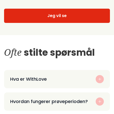
Jeg vil se
Ofte
stilte spørsmål
Hva er WithLove
Hvordan fungerer prøveperioden?