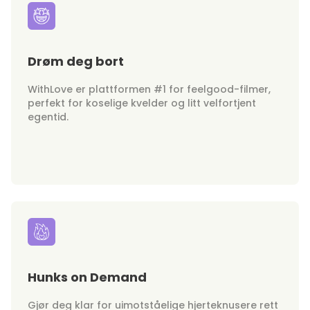
Drøm deg bort
WithLove er plattformen #1 for feelgood-filmer,
perfekt for koselige kvelder og litt velfortjent
egentid.
Hunks on Demand
Gjør deg klar for uimotståelige hjerteknusere rett